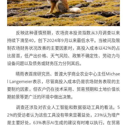
反映这种谨慎预期，农场资本投资指数从3月调查以来
持续下滑至40，创下2024年9月以来最低水平。当被问及限
制农场财务状况改善的主要因素时，高投入成本以42%的占
比居首，低产出价格、天气风险、政策不确定性、劳动力与
设备问题以及债务或财务压力分列其后。
晴雨表首席研究员、普渡大学商业农业中心主任Michae
l Langemeier表示，尽管高投入成本仍是农场财务表现的主
要制约因素，但农户仍在技术采用、贸易预期和土地价值长
期前景等更广泛的环境中做出决策。
调查还涉及对农业人工智能和数据驱动工具的看法。5
2%的受访者认为这些工具没有带来显著益处，23%认为增产
是主要好处，63%表示AI生成的建议有时难以执行。在贸易