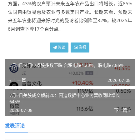
方面，43%的农户预计未来五年农产品出口将增长，近85%
认同自由贸易惠及农业与多数美国产业。长期来看，预期未
来五年农业将迎来好时光的受访者比例降至32%，较2025年
6月调查下降17个百分点。
阅读
海报
7月8日热门中概股多数下跌 台积电跌4.23%，联电跌7.86%
« 上一篇
2026-07-08
7月8日美股成交额前20：闪迪数据中心业务营收同比增长
645%
2026-07-08
下一篇 »
发表评论