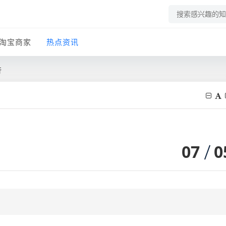
淘宝商家
热点资讯
行
07
0