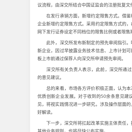
议流程，由深交所结合中国证监会的注册批复文
在发行承销方面，新增约定限售方式。借鉴科
企业新增约定限售方式。采用约定限售方式的，
网下发行证券设定不同档位的限售比例或者限售
此外，深交所发布新制定的预先审阅指引。明
新企业，因过早披露业务技术信息、上市计划可
板上市前通过保荐人向深交所申请预先审阅。
深交所有关负责人表示，此前，深交所通过网
的意见建议。
总的来看，市场各方评价积极正面，认为本次
优质创新企业发展。对于收到的50余条意见建
见，将视实践情况进一步研究。涉及操作层面的
好解读。
下一步，深交所将扛起改革实施主体责任，抓
其他业务规则，也将尽快公布实施。