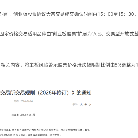
。创业板股票协议大宗交易成交确认时间由15：00至15：30
价格交易适用品种由“创业板股票”扩展为“A股、交易型开放式
关内容，将主板风险警示股票价格涨跌幅限制比例由5%调整为