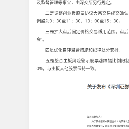
及监督管理等事宜，由深交所另行规定。
二是调整创业板股票协议大宗交易成交确认时间
调整为9：30至11：30、13：00至15：30。
三是扩大盘后固定价格交易适用范围。盘后固定
金”。
四是优化自律监管措施和纪律处分安排。
五是整合主板风险警示股票涨跌幅比例限制相
0%，与主板其他股票保持一致。