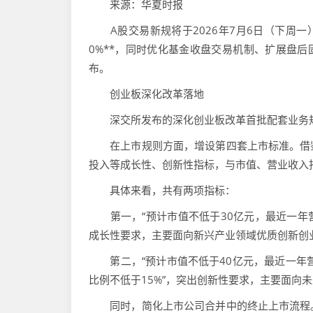
来源：华夏时报
A股交易新规将于2026年7月6日（下周一）
0%**，同时优化基金收盘交易机制、扩展盘后
布。
创业板深化改革落地
深交所发布的深化创业板改革首批配套业务规
在上市规则方面，增设第四套上市标准。借鉴
投入等成长性、创新性指标，与市值、营业收入
具体来看，共有两项指标：
第一，“预计市值不低于30亿元，最近一年营
成长性要求，主要面向新兴产业领域优质创新创
第二，“预计市值不低于40亿元，最近一年营
比例不低于15%”，突出创新性要求，主要面向
同时，简化上市公司合并中的终止上市流程。