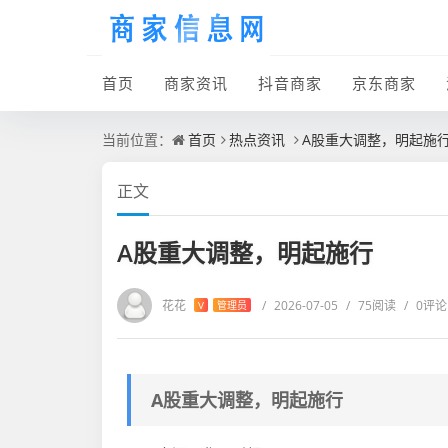
首页
商家资讯
抖音商家
京东商家
当前位置：
首页
热点资讯
A股重大调整，明起施
正文
A股重大调整，明起施行
花花
/
2026-07-05
/
75阅读
/
0评论
V
管理员
A股重大调整，明起施行