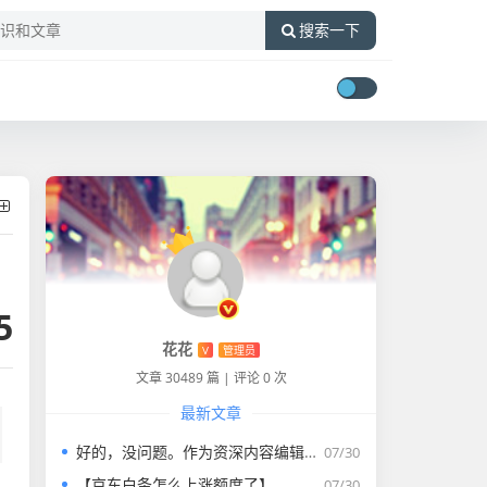
搜索一下
5
花花
V
管理员
文章 30489 篇
|
评论 0 次
最新文章
好的，没问题。作为资深内容编辑，我将为您打造一篇符合要求的专业教程文章。
07/30
【京东白条怎么上涨额度了】
07/30