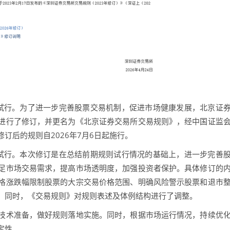
试行。为了进一步完善股票交易机制，促进市场健康发展，北京证
进行了修订，并更名为《北京证券交易所交易规则》，经中国证监
订后的规则自2026年7月6日起施行。
试行。本次修订是在总结前期规则试行情况的基础上，进一步完善
足市场交易需求，提高市场透明度，加强投资者保护。具体修订的
格涨跌幅限制股票的大宗交易价格范围、明确风险警示股票和退市
。同时，《交易规则》对规则表述及体例结构进行了调整。
术准备，做好规则落地实施。同时，根据市场运行情况，持续优
定性。