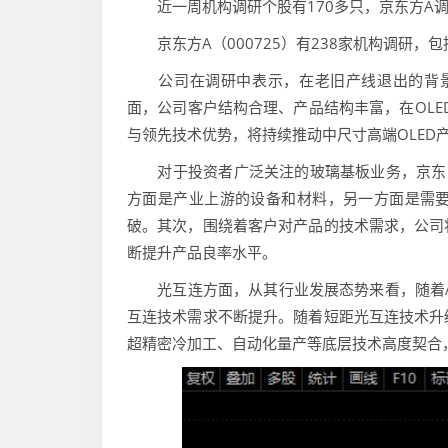
近一周机构调研个股有170多只，京东方A调
京东方A（000725）有238家机构调研，包
公司在调研中表示，在老旧产线退出的背景下
面，公司客户结构合理、产品结构丰富，在OLED 
与领先技术优势，将持续推动中尺寸高端OLED
对于投资者广泛关注的玻璃基板业务，京东方
方面是产业上游的设备和材料，另一方面是需
破。其次，围绕着客户对产品的技术需求，公司
断提升产品良率水平。
光互连方面，从其行业发展态势来看，随着AI
互连技术需求不断提升。随着短距光互连技术升
超精密冷加工、自动化量产等底层技术高度契合