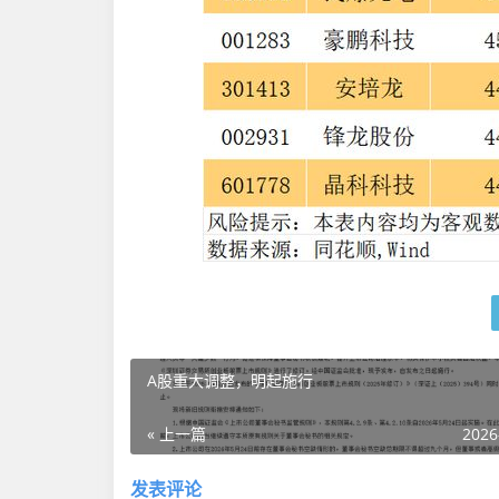
A股重大调整，明起施行
« 上一篇
2026
发表评论