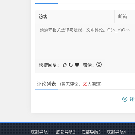
快捷回复：
表情：
评论列表
（暂无评论，
65
人围观）
还
底部导航1
底部导航2
底部导航3
底部导航4