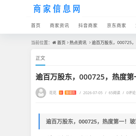
首页
商家资讯
抖音商家
京东商家
当前位置：
首页
热点资讯
逾百万股东，00072
正文
逾百万股东，000725，热度
花花
/
2026-07-05
/
65阅读
/
0评论
V
管理员
逾百万股东，000725，热度第一！