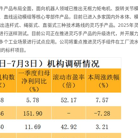
产品布局全面，面向机器人领域已推出无框力矩电机、旋转关节
、直线运动模组等核心零部件产品，目前已进入多家国内外本体、
出连杆式、绳驱式、直驱式三种技术路线的灵巧手产品。2025年
进行送样测试。目前公司正在推进灵巧手产品的升级迭代，并开展
多个工业场景进行试点应用。公司将重点推进灵巧手组件在工厂流
用的标杆项目。