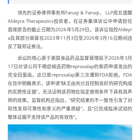
领先的证券律师事务所Faruqi & Faruqi， LLP周五提醒
Aldeyra Therapeutics投资者，在证券集体诉讼中申请担任
首席原告的截止日期为2026年5月29日。该诉讼指控Aldeyr
a及其部分高管在2023年11月3日至2026年3月16日期间违
反了联邦证券法。
诉讼的核心源于美国食品药品监督管理局于2026年3月
17日对该公司干眼症候选药物reproxalap的新药申请发出的
完全回复函。这已是reproxalap第三次遭到FDA拒绝。FDA
在信中明确表示，该申请“缺乏由充分且控制良好的研究构成
的实质性证据”，无法证明该药物在拟定使用条件下具有其声
称的效果。监管机构还指出，“研究结果的不一致性引发了对
阳性发现可靠性和意义的严重质疑”，且“已完成临床试验的
整体证据不支持该产品的有效性”。