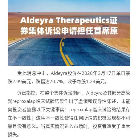
受此消息冲击，Aldeyra股价在2026年3月17日单日暴
跌2.99美元，跌幅达70.7%，收于每股1.24美元。
诉讼指控，在整个集体诉讼期间，Aldeyra及其部分高管
就reproxalap临床试验结果作出了虚假和误导性陈述，未能
向投资者披露以下关键事实：reproxalap临床试验的结果存
在不一致性；这种不一致性使得任何所谓的积极发现都不可
靠且没有意义。当真实情况进入市场时，投资者遭受了重大
损失。