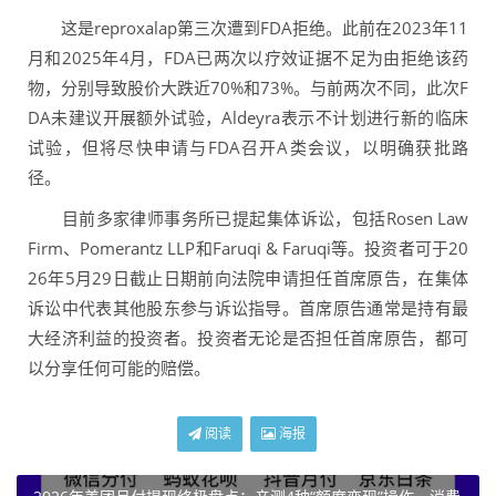
这是reproxalap第三次遭到FDA拒绝。此前在2023年11
月和2025年4月，FDA已两次以疗效证据不足为由拒绝该药
物，分别导致股价大跌近70%和73%。与前两次不同，此次F
DA未建议开展额外试验，Aldeyra表示不计划进行新的临床
试验，但将尽快申请与FDA召开A类会议，以明确获批路
径。
目前多家律师事务所已提起集体诉讼，包括Rosen Law
Firm、Pomerantz LLP和Faruqi & Faruqi等。投资者可于20
26年5月29日截止日期前向法院申请担任首席原告，在集体
诉讼中代表其他股东参与诉讼指导。首席原告通常是持有最
大经济利益的投资者。投资者无论是否担任首席原告，都可
以分享任何可能的赔偿。
阅读
海报