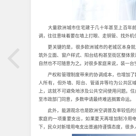
大量欧洲城市住宅建于几十年甚至上百年前
调，往往意味着要在墙上打眼、走铜管、找外机
更关键的是，很多欧洲城市的老城区本身就是
筑外立面、窗户样式、阳台结构甚至街区整体景
自然也不可随意为之。对很多家庭来说，装一台
产权和管理制度带来的协调成本，也增加了欧
人所有，但外墙、阳台、管道井等均为公共区
上，这就不可避免地涉及公共空间使用问题。住
至市政部门同意，多数申请最终难逃搁置命运。
此外，能源观念也是欧洲空调普及率较低的重
家庭的一项重要支出，如果夏天再增加制冷用
下，民众对新增用电支出普遍持谨慎态度，很多