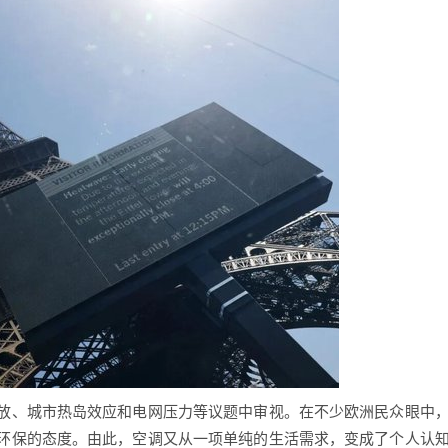
、城市热岛效应和电网压力等议题中审视。在不少欧洲民众眼中
环保的态度。由此，空调又从一项单纯的生活需求，变成了个人认