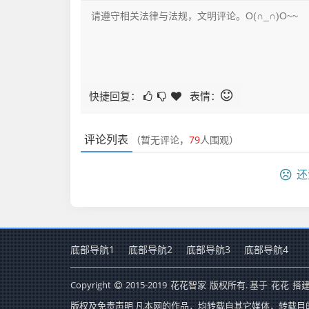
快捷回复：
表情：
评论列表
（暂无评论，
79
人围观）
还
底部导航1
底部导航2
底部导航3
底部导航4
Copyright
2015-2019
花花智家
版权所有. 基于
花花
搭建
版权及免责声明 凡本网的作品，均转载自其它媒体，转载目