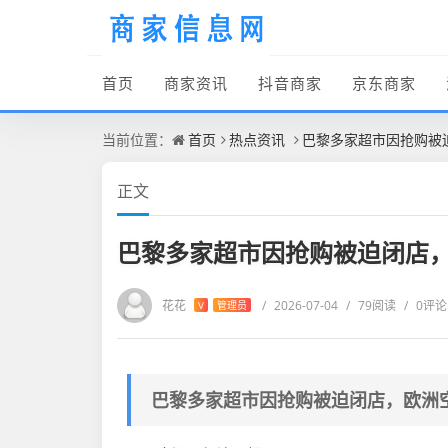
首页
商家资讯
抖音商家
京东商家
当前位置：
首页
热点资讯
巴黎多家超市因抢购被
正文
巴黎多家超市因抢购被迫闭店
花花
/
2026-07-04
/
79阅读
/
0评论
V
管理员
巴黎多家超市因抢购被迫闭店，欧洲