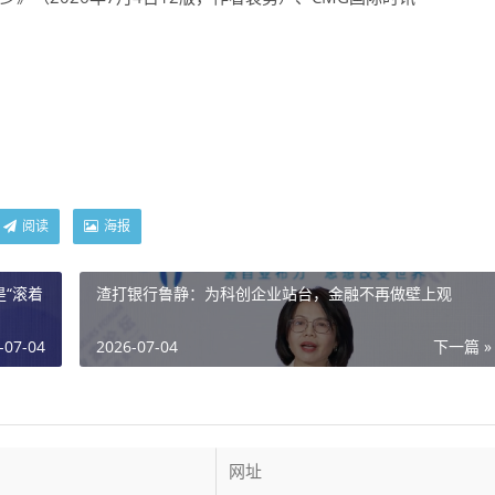
阅读
海报
“滚着
渣打银行鲁静：为科创企业站台，金融不再做壁上观
-07-04
2026-07-04
下一篇 »