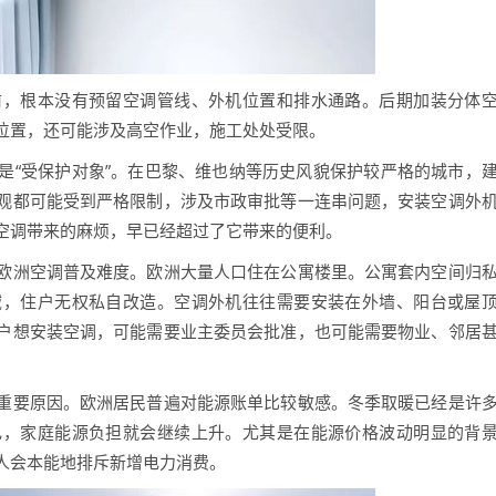
，根本没有预留空调管线、外机位置和排水通路。后期加装分体
位置，还可能涉及高空作业，施工处处受限。
“受保护对象”。在巴黎、维也纳等历史风貌保护较严格的城市，
观都可能受到严格限制，涉及市政审批等一连串问题，安装空调外
空调带来的麻烦，早已经超过了它带来的便利。
洲空调普及难度。欧洲大量人口住在公寓楼里。公寓套内空间归
域，住户无权私自改造。空调外机往往需要安装在外墙、阳台或屋
户想安装空调，可能需要业主委员会批准，也可能需要物业、邻居
要原因。欧洲居民普遍对能源账单比较敏感。冬季取暖已经是许
电，家庭能源负担就会继续上升。尤其是在能源价格波动明显的背
人会本能地排斥新增电力消费。