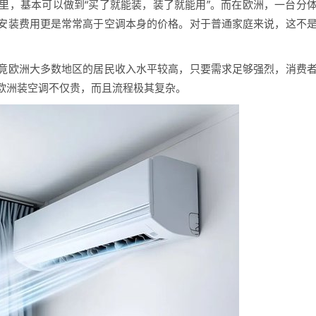
里，基本可以做到“买了就能装，装了就能用”。而在欧洲，一台分
安装费用更是常常高于空调本身的价格。对于普通家庭来说，这不
欧洲大多数地区的居民收入水平较高，只要需求足够强烈，消费
欧洲装空调不仅贵，而且流程极其复杂。