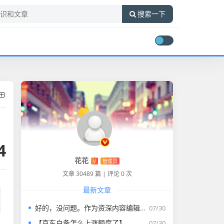
搜索一下
4
花花
V
管理员
文章 30489 篇
|
评论 0 次
最新文章
好的，没问题。作为资深内容编辑，我将为您打造一篇符合要求的专业教程文章。
07/30
【京东白条怎么上涨额度了】
07/30