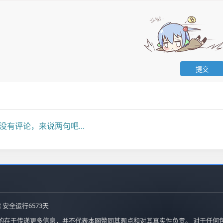
没有评论，来说两句吧...
 安全运行
6573
天
的在于传递更多信息，并不代表本网赞同其观点和对其真实性负责。 对于任何