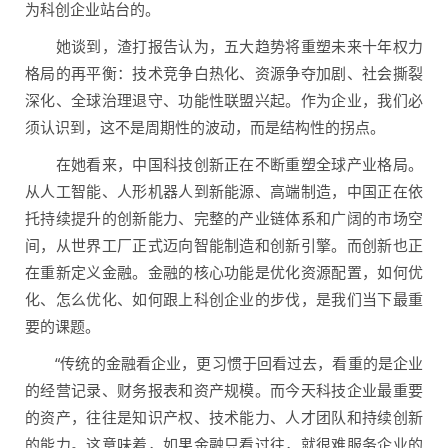
为科创企业站台的。
她谈到，渣打报告认为，五大趋势将重塑未来十年权力
格局的再平衡：技术竞争白热化、资源争夺加剧、社会撕裂
深化、全球治理退守、功能性联盟兴起。作为企业，我们必
须认识到，这不是周期性的波动，而是结构性的拐点。
在她看来，中国科技创新正在不断重塑全球产业格局。
从人工智能、人形机器人到新能源、高端制造，中国正在依
托持续提升的创新能力、完整的产业链体系和广阔的市场空
间，从世界工厂正式迈向智能制造和创新引擎。而创新也正
在重新定义金融。金融的核心功能是优化资源配置，如何优
化、怎么优化、如何跟上科创企业的步伐，是我们当下最重
要的课题。
“传统的金融看企业，更习惯于回看过去，看重的是企业
的经营记录、财务报表和资产规模。而今天科技企业最重要
的资产，往往是知识产权、技术能力、人才团队和持续创新
的能力。这意味着，如果金融只看过往，就很难服务企业的