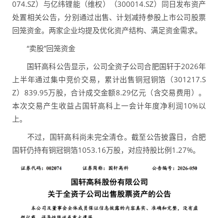
074.SZ）与亿纬锂能（维权）（300014.SZ）同日发布资产
处置相关公告，分别通过出售、计划减持参股上市公司股票
回笼资金。两家企业均提及优化资产结构、满足资金需求。
“卖股”回笼资金
国轩高科公告显示，公司全资子公司合肥国轩于2026年
上半年通过集中竞价交易，累计出售铜冠铜箔（301217.S
Z）839.95万股，合计成交金额8.29亿元（含交易费用）。
本次交易产生收益占国轩高科上一会计年度净利润10%以
上。
不过，国轩高科尚未完全清仓。截至公告披露日，合肥
国轩仍持有铜冠铜箔1053.16万股，对应持股比例1.27%。