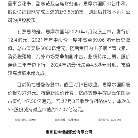
董事会秘书、副总裁及首席财务官。思摩尔国际公告中称，
假设亿纬锂能完成上述的新3.5%销售，则此后其将不再为公
司的控股股东。
有意思的是，思摩尔国际2020年7月港股上市，发行价
12.4港元，2021年年中股价一度冲高至89.06 港元历史峰
值，总市值突破5000亿港元。随后受国内电子烟监管收紧、
消费税落地、海外市场竞争加剧冲击，业绩持续走弱，股价
连续三年单边下行，2024年初最低跌至4.5港元附近，市值
较高点缩水超九成。
目前仍在缓慢修复中，截至7月3日收盘，思摩尔国际股
价报7.87港元。按最新股价计算，亿纬锂能手握思摩尔国际
市值约147.50亿港元。若以7月3日收盘价粗略估计，本次3.
5%股份减持对应市值约17.07亿港元。