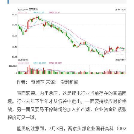
作者： 贺梨萍 来源： 澎湃新闻
表面繁荣、内里承压，这是锂电行业当前存在的普遍困
境。行业去年下半年才从低谷中走出，一面要持续应对价格
战，另一面又要马不停蹄纷纷加入扩产潮，企业资金链紧张
程度可见一斑。
能见度注意到，7月3日，两家头部企业国轩高科（002