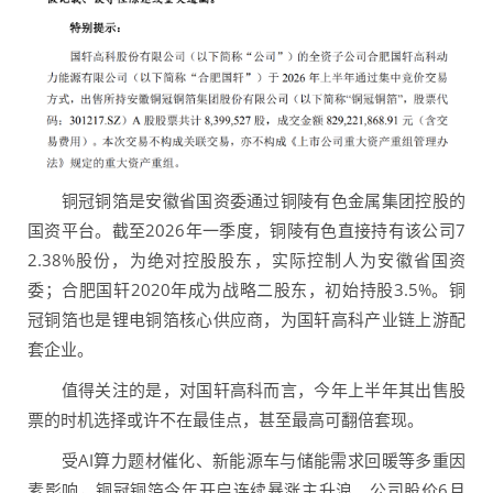
铜冠铜箔是安徽省国资委通过铜陵有色金属集团控股的
国资平台。截至2026年一季度，铜陵有色直接持有该公司7
2.38%股份，为绝对控股股东，实际控制人为安徽省国资
委；合肥国轩2020年成为战略二股东，初始持股3.5%。铜
冠铜箔也是锂电铜箔核心供应商，为国轩高科产业链上游配
套企业。
值得关注的是，对国轩高科而言，今年上半年其出售股
票的时机选择或许不在最佳点，甚至最高可翻倍套现。
受AI算力题材催化、新能源车与储能需求回暖等多重因
素影响，铜冠铜箔今年开启连续暴涨主升浪。公司股价6月