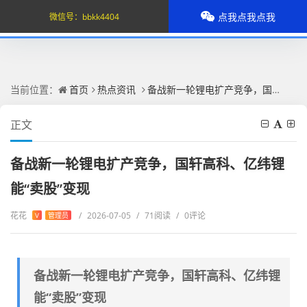
点我点我点我
微信号：
bbkk4404
当前位置：
首页
热点资讯
备战新一轮锂电扩产竞争，国轩高科、亿纬锂能“卖股”变现
正文
备战新一轮锂电扩产竞争，国轩高科、亿纬锂
能“卖股”变现
花花
/
2026-07-05
/
71阅读
/
0评论
V
管理员
备战新一轮锂电扩产竞争，国轩高科、亿纬锂
能“卖股”变现