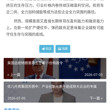
挤压的生存压力，行业价格内卷持续压缩盈利空间。抢抓车
企二供、全力加码储能等成为这些企业全力突围的路径。
然而，规模差距又直接长期体现在盈利能力和融资能力
上。在新一轮扩产硬仗中，弹药越充足意味着企业越有可能
守住生存与突围的底线。
阅读
海报
美国总统特朗普周五签署11份特赦令
« 上一篇
2026-07-05
优儿托育集团苏德中：产业创新从来不是成熟大企业的专属
2026-07-05
下一篇 »