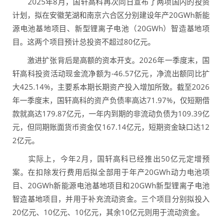
2025年8月，国轩高科再次同日宣布了两项国内的投资
计划，拟在安徽芜湖和南京六合区分别建设年产20GWh新能
源电池基地项目、新型锂离子电池（20GWh）智造基地项
目。这两个项目预计总投资不超过80亿元。
激进扩张背后是高额的资本开支。2026年一季度末，国
轩高科投资活动现金流净额为-46.57亿元，净流出额同比扩
大425.14%，主要系本期长期资产投入增加所致。截至2026
年一季度末，国轩高科的资产负债率高达71.97%，仅短期借
款就高达179.87亿元，一年内到期的非流动负债为109.39亿
元，但同期账面货币资金仅167.14亿元，短期资金缺口达12
2亿元。
实际上，今年2月，国轩高科已经推出50亿元定增预
案。在扣除发行费用后拟全部用于年产20GWh动力电池项
目、20GWh新能源电池基地项目和20GWh新型锂离子电池
智造基地项目，并用于补充流动资金。三个项目分别拟投入
20亿元、10亿元、10亿元，其余10亿元则用于流动资金。