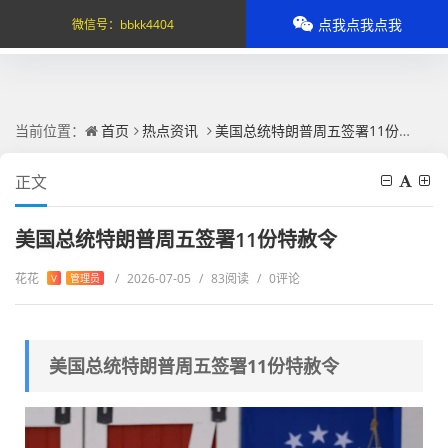
点我点我点我
微信号：
bbkk4404
当前位置：
首页
热点资讯
美国总统特朗普周五签署11份特赦令
正文
美国总统特朗普周五签署11份特赦令
花花
/
2026-07-05
/
83阅读
/
0评论
V
管理员
美国总统特朗普周五签署11份特赦令