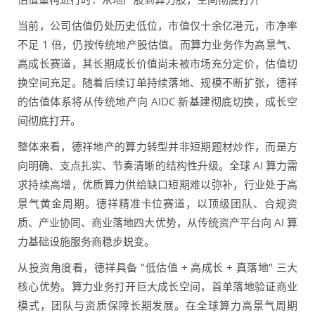
当前，公司估值仍处历史低位，市值仅十余亿港元，市净率
不足 1 倍，仍按传统地产股估值。而算力业务作为高景气、
高成长赛道，其长期成长价值尚未被市场充分定价，估值切
换空间充足。随着后续订单持续落地、规模不断扩张，德祥
的估值体系将从传统地产向 AIDC 新基建彻底切换，成长空
间彻底打开。
整体来看，德祥地产的算力转型并非短期题材炒作，而是方
向明确、支点扎实、节奏清晰的结构性升级。全球 AI 算力需
求持续高增，优质算力供给缺口短期难以弥补，行业处于高
景气黄金周期。德祥精准卡位赛道，以顶级团队、合规资
质、产业协同、商业落地四大优势，从传统资产平台向 AI 算
力基础设施服务商稳步蜕变。
从投资角度看，德祥具备 "低估值 + 高成长 + 真落地" 三大
核心优势。算力业务打开巨大成长空间，首单落地验证商业
模式，团队与资质保障长期发展。在全球算力高景气周期