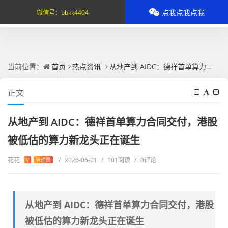
点我点我点我
微信号：
bbkk4404
当前位置：
首页
热点资讯
从地产到 AIDC：德祥首单算力合同交付，港股被低估的算力新龙头正在诞生
正文
从地产到 AIDC：德祥首单算力合同交付，港股
被低估的算力新龙头正在诞生
花花
/
2026-06-01
/
101阅读
/
0评论
V
管理员
从地产到 AIDC：德祥首单算力合同交付，港股
被低估的算力新龙头正在诞生