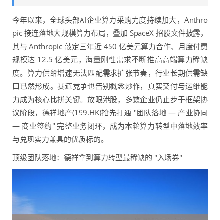
今年以来，全球头部AI企业算力采购力度持续加大，Anthro
pic 接连落地大规模算力布局，叠加 SpaceX 招股文件披露，
其与 Anthropic 敲定三年近 450 亿美元算力合作、月度付费
规模达 12.5 亿美元，海量刚性需求不断推高高端算力稀缺
度。算力供给增速无法匹配需求扩张节奏，行业长期供需缺
口已然形成。赛道竞争也告别概念炒作，真实交付与运维能
力成为核心比拼关键。放眼港股，多数企业仍止步于框架协
议阶段，德祥地产(199.HK)抢先打通 "团队落地 — 产业协同
— 商业签约" 完整业务闭环，成为本轮算力转型中落地效率
与兑现实力兼具的优质标的。
顶级团队落地：德祥拿到算力转型最稀缺的 "入场券"