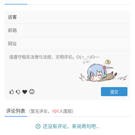
评论列表
（暂无评论，
101
人围观）
还没有评论，来说两句吧...