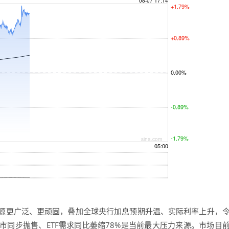
更广泛、更顽固，叠加全球央行加息预期升温、实际利率上升，
同步抛售、ETF需求同比萎缩78%是当前最大压力来源。市场目