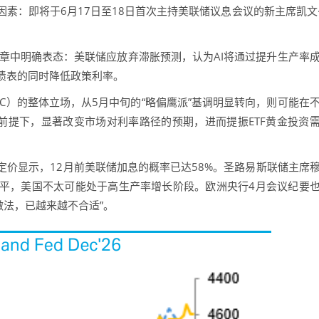
：即将于6月17日至18日首次主持美联储议息会议的新主席凯文
中明确表态：美联储应放弃滞胀预测，认为AI将通过提升生产率
债表的同时降低政策利率。
）的整体立场，从5月中旬的“略偏鹰派”基调明显转向，则可能在
前提下，显著改变市场对利率路径的预期，进而提振ETF黄金投资
显示，12月前美联储加息的概率已达58%。圣路易斯联储主席
平，美国不太可能处于高生产率增长阶段。欧洲央行4月会议纪要
做法，已越来越不合适”。