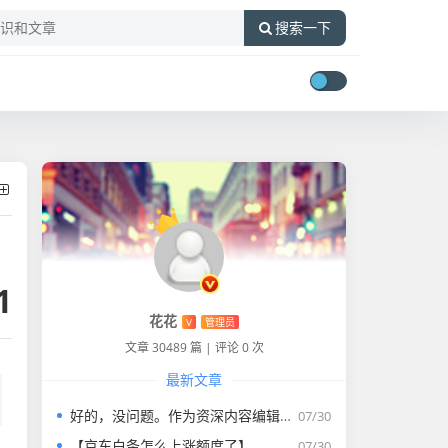
搜索一下
1
花花
V
管理员
文章 30489 篇
|
评论 0 次
最新文章
好的，没问题。作为资深内容编辑，我将为您打造一篇符合要求的专业教程文章。
07/30
【京东白条怎么上涨额度了】
07/30