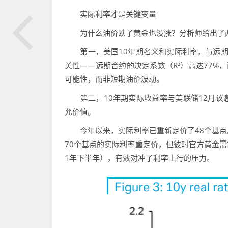
实际利率才是关键变量
为什么油价跌了黄金也没涨？分析师给出了
第一，美国10年期名义和实际利率，与远期原
关性——远期合约的决定系数（R²）高达77%
可能性，而非短期油价波动。
第二，10年期实际收益率与美联储12月议
允价值。
今年以来，实际利率已重新定价了48个基点。
70个基点的实际利率重定价，但彼时官方黄金需求
1年下半年），有效对冲了利率上行的压力。