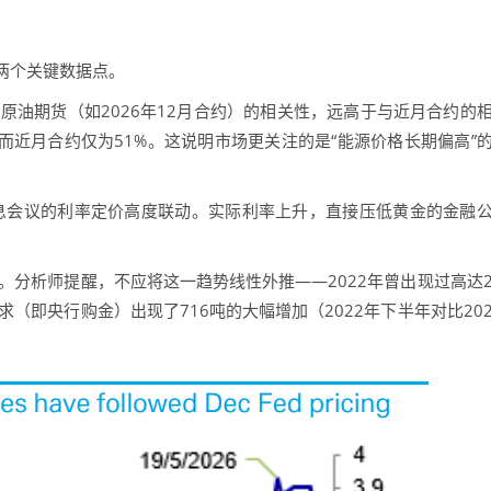
两个关键数据点。
油期货（如2026年12月合约）的相关性，远高于与近月合约的
，而近月合约仅为51%。这说明市场更关注的是“能源价格长期偏高”
息会议的利率定价高度联动。实际利率上升，直接压低黄金的金融
分析师提醒，不应将这一趋势线性外推——2022年曾出现过高达
（即央行购金）出现了716吨的大幅增加（2022年下半年对比20