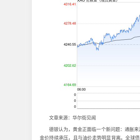
文章来源：华尔街见闻
德银认为，黄金正面临一个新问题：通胀来源
金价持续承压，且与油价走势明显背离。全球债市