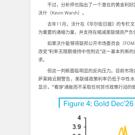
不过，分析师也指出了一个潜在的黄金利好因素
沃什（Kevin Warsh）。
去年11月，沃什在《华尔街日报》的专栏文章
为重要的通缩力量，并支持在缩减美联储资产负
如果沃什能够将联邦公开市场委员会（FOMC
改变“利率无限期维持中性附近”这一基本判断的
求。
但这一判断面临明显的反向压力。目前市场定价
萨莱姆近期警告，美联储政策利率仍低于中性水
显示，“‘看穿’通胀而不采取任何货币政策行动的