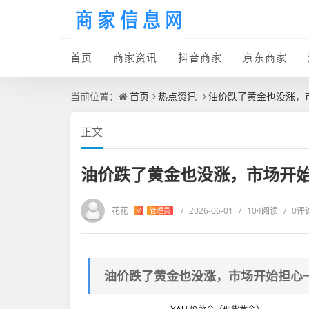
首页
商家资讯
抖音商家
京东商家
当前位置：
首页
热点资讯
油价跌了黄金也没涨，
正文
油价跌了黄金也没涨，市场开
花花
/
2026-06-01
/
104阅读
/
0评
V
管理员
油价跌了黄金也没涨，市场开始担心