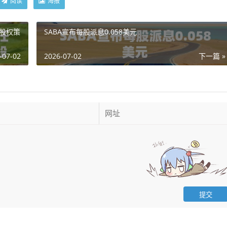
阅读
海报
产股权策
SABA宣布每股派息0.058美元
-07-02
2026-07-02
下一篇 »