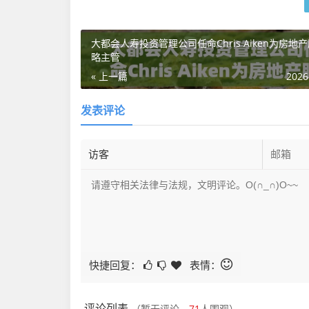
大都会人寿投资管理公司任命Chris Aiken为房地
略主管
« 上一篇
2026
发表评论
快捷回复：
表情：
评论列表
（暂无评论，
71
人围观）