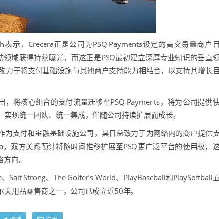
lich表示，Crecera正是公司为PSQ Payments设定的高交易量商户
外和射击运动领域获得持续曝光，而这正是PSQ最初建立深厚专业知识的垂直
致力于将支付基础设施与其他商户支持能力相结合，以支持其增长
nson指出，将核心组合的支付流量迁移至PSQ Payments，将为公司提供
，实现统一团队、统一集成，伴随公司持续扩展而成长。
作为支付和金融基础设施公司，其日益致力于为网络内的商户提供
era，双方关系预计将随时间推移扩展至PSQ更广泛平台的使用权，
略方向。
lt Strong、The Golfer’s World、PlayBaseball和PlaySoftball
尔夫用品零售商之一，公司已成立近50年。