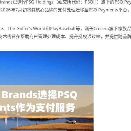
ds已选择PSQ Holdings（纽交所代码：PSQH）旗下的PSQ Pa
于2026年7月初将其核心品牌的支付处理迁移至PSQ Payments平台
e Golfer’s World和PlayBaseball等，涵盖Crecera旗下家族
的支付技术栈旨在帮助商户管理处理成本、提升授权通过率，并提供跨品