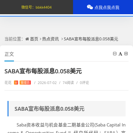
点我点我点我
微信号：
bbkk4404
当前位置：
首页
热点资讯
SABA宣布每股派息0.058美元
正文
SABA宣布每股派息0.058美元
花花
/
2026-07-02
/
74阅读
/
0评论
V
管理员
SABA宣布每股派息0.058美元
Saba资本收益与机会基金二期基金公司(Saba Capital In
come & Opportunities Fund II, 纽交所代码：SABA）宣