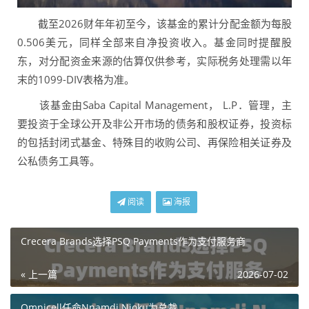
截至2026财年年初至今，该基金的累计分配金额为每股
0.506美元，同样全部来自净投资收入。基金同时提醒股
东，对分配资金来源的估算仅供参考，实际税务处理需以年
末的1099-DIV表格为准。
该基金由Saba Capital Management， L.P．管理，主
要投资于全球公开及非公开市场的债务和股权证券，投资标
的包括封闭式基金、特殊目的收购公司、再保险相关证券及
公私债务工具等。
阅读
海报
Crecera Brands选择PSQ Payments作为支付服务商
« 上一篇
2026-07-02
Omnicell任命Nnamdi Njoku为总裁