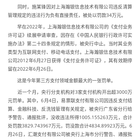
同时，施某锋因对上海瀚银信息技术有限公司违反清算
管理规定的违法行为负有直接责任，被处以罚款34万元。
早在2022年，上海瀚银信息技术有限公司的《支付业务
许可证》续展申请审查，因存在《中国人民银行行政许可实
施办法》第二十四条规定的情形，被央行中止。当时其业务
类型为互联网支付、移动电话支付。上海瀚银信息技术有限
公司2012年6月27日获得《支付业务许可证》，其有效期停
留在2022年6月26日。
这是今年第三方支付领域金额最大的一张罚单。
近一个月，央行分支机构对3家支付机构开出超3000万
元罚单。其中，6月4日，易票联支付有限公司因违反支付结
算、金融科技、反洗钱管理有关规定，被央行广东省分行给
予警告、通报批评，没收违法所得1005.155263万元，合计
处罚款3829.743967万元，罚没款合计4834.89923万元。6
月26日，汇潮支付有限公司被央行上海市分行警告、通报批