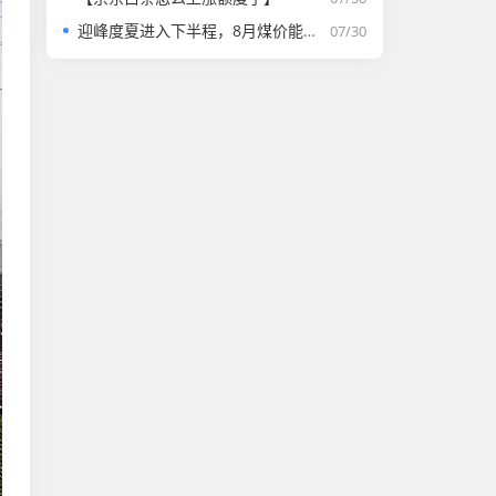
迎峰度夏进入下半程，8月煤价能否走强？
07/30