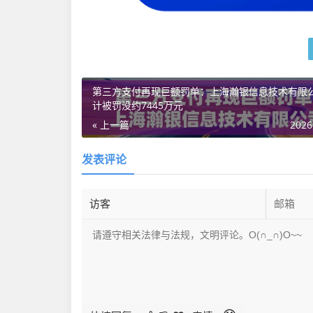
第三方支付再现巨额罚单：上海瀚银信息技术有限
计被罚没约7445万元
« 上一篇
2026
发表评论