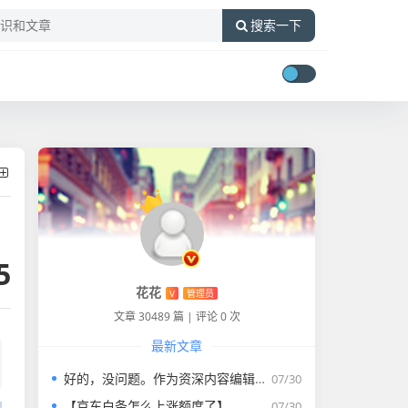
搜索一下
5
花花
V
管理员
文章 30489 篇
|
评论 0 次
最新文章
好的，没问题。作为资深内容编辑，我将为您打造一篇符合要求的专业教程文章。
07/30
【京东白条怎么上涨额度了】
07/30