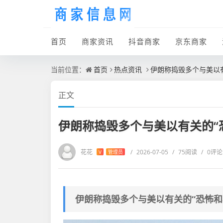
首页
商家资讯
抖音商家
京东商家
当前位置：
首页
热点资讯
伊朗称捣毁多个与美以有
正文
伊朗称捣毁多个与美以有关的“
花花
/
2026-07-05
/
75阅读
/
0评论
V
管理员
伊朗称捣毁多个与美以有关的“恐怖和