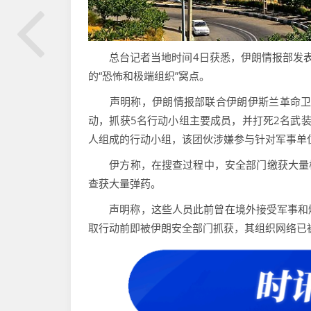
总台记者当地时间4日获悉，伊朗情报部发表
的“恐怖和极端组织”窝点。
声明称，伊朗情报部联合伊朗伊斯兰革命卫队
动，抓获5名行动小组主要成员，并打死2名武
人组成的行动小组，该团伙涉嫌参与针对军事单
伊方称，在搜查过程中，安全部门缴获大量枪支
查获大量弹药。
声明称，这些人员此前曾在境外接受军事和爆
取行动前即被伊朗安全部门抓获，其组织网络已