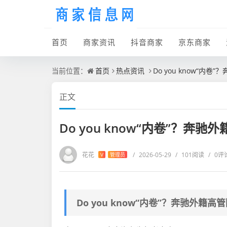
首页
商家资讯
抖音商家
京东商家
当前位置：
首页
热点资讯
Do you know“内卷
正文
Do you know“内卷”？奔驰
花花
/
2026-05-29
/
101阅读
/
0评
V
管理员
Do you know“内卷”？奔驰外籍高