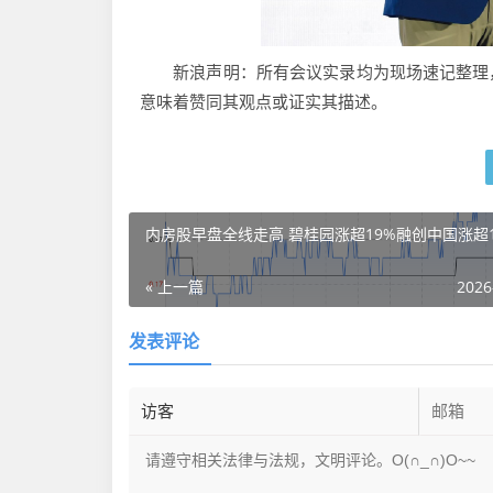
新浪声明：所有会议实录均为现场速记整理，
意味着赞同其观点或证实其描述。
内房股早盘全线走高 碧桂园涨超19%融创中国涨超1
« 上一篇
2026
发表评论