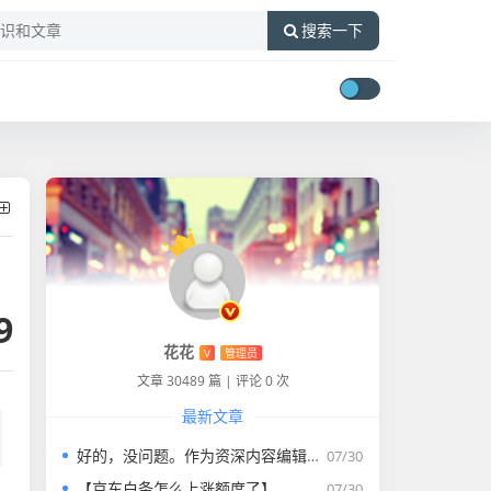
搜索一下
9
花花
V
管理员
文章 30489 篇
|
评论 0 次
最新文章
好的，没问题。作为资深内容编辑，我将为您打造一篇符合要求的专业教程文章。
07/30
【京东白条怎么上涨额度了】
07/30