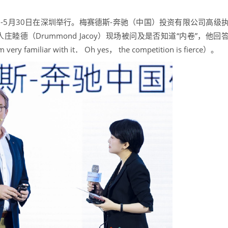
-5月30日在深圳举行。梅赛德斯-奔驰（中国）投资有限公司高级
德（Drummond Jacoy）现场被问及是否知道“内卷”，他回
iar with it． Oh yes， the competition is fierce）。