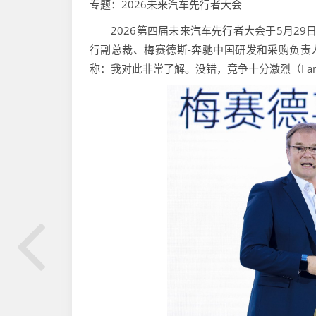
专题：2026未来汽车先行者大会
2026第四届未来汽车先行者大会于5月29日
行副总裁、梅赛德斯-奔驰中国研发和采购负责人庄睦
称：我对此非常了解。没错，竞争十分激烈（I am very famil