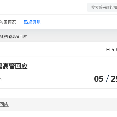
淘宝商家
热点资讯
”？奔驰外籍高管回应
外籍高管回应
05
2
论
管回应