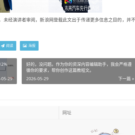
未经演讲者审阅，新浪网登载此文出于传递更多信息之目的，并
阅读
海报
2%
好的，没问题。作为你的资深内容编辑助手，我会严格遵
循你的要求，帮你创作这篇教程文。
-05-29
2026-05-29
下一篇 »