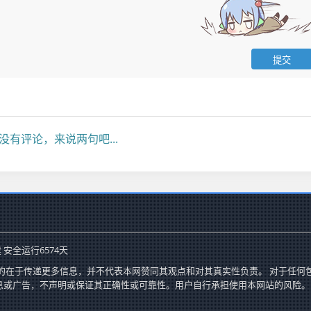
没有评论，来说两句吧...
 安全运行
6574
天
的在于传递更多信息，并不代表本网赞同其观点和对其真实性负责。 对于任何
息或广告，不声明或保证其正确性或可靠性。用户自行承担使用本网站的风险。