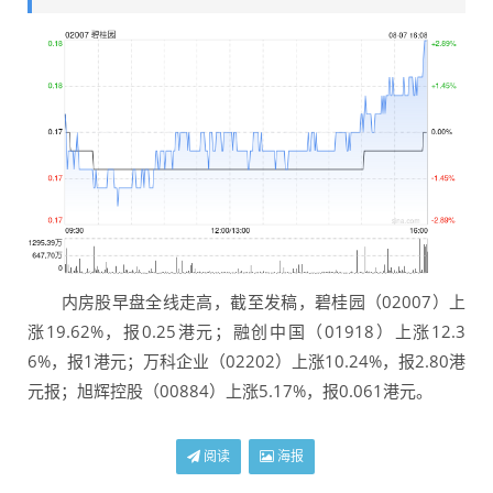
内房股早盘全线走高，截至发稿，碧桂园（02007）上
涨19.62%，报0.25港元；融创中国（01918）上涨12.3
6%，报1港元；万科企业（02202）上涨10.24%，报2.80港
元报；旭辉控股（00884）上涨5.17%，报0.061港元。
阅读
海报