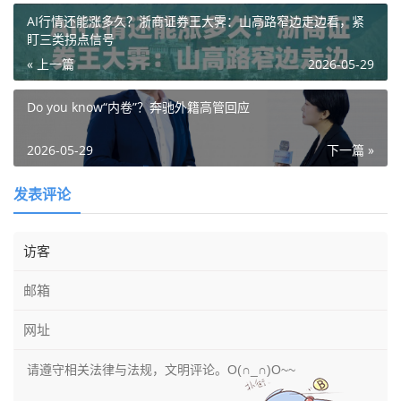
AI行情还能涨多久？浙商证券王大霁：山高路窄边走边看，紧
盯三类拐点信号
« 上一篇
2026-05-29
Do you know“内卷”？奔驰外籍高管回应
2026-05-29
下一篇 »
发表评论