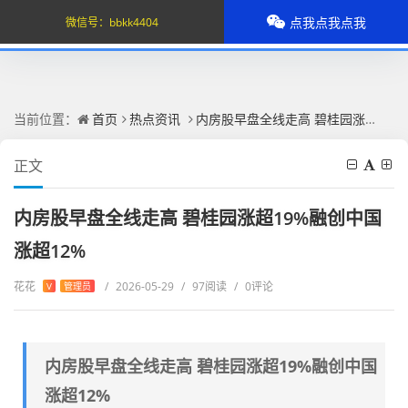
点我点我点我
微信号：
bbkk4404
当前位置：
首页
热点资讯
内房股早盘全线走高 碧桂园涨超19%融创中国涨超12%
正文
内房股早盘全线走高 碧桂园涨超19%融创中国
涨超12%
花花
/
2026-05-29
/
97阅读
/
0评论
V
管理员
内房股早盘全线走高 碧桂园涨超19%融创中国
涨超12%