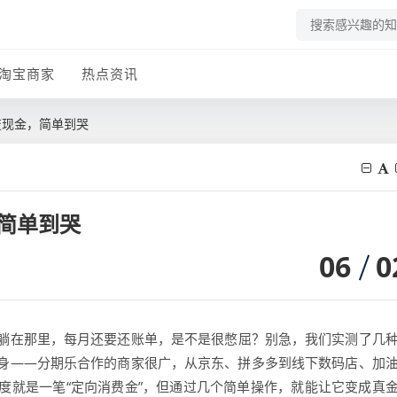
淘宝商家
热点资讯
变现金，简单到哭
简单到哭
06
0
躺在那里，每月还要还账单，是不是很憋屈？别急，我们实测了几
身——分期乐合作的商家很广，从京东、拼多多到线下数码店、加
度就是一笔“定向消费金”，但通过几个简单操作，就能让它变成真