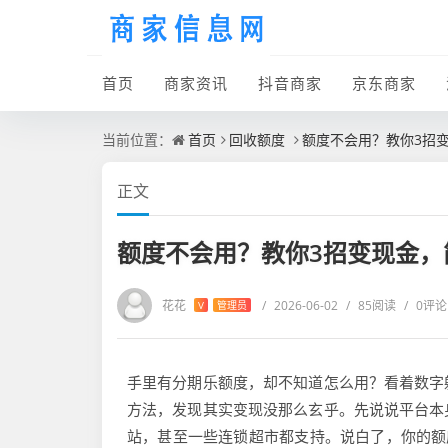
首页
商家资讯
抖音商家
京东商家
当前位置：
首页
回收额度
额度不会用？教你3招
正文
额度不会用？教你3招变现金，
花花
/
2026-06-02
/
85阅读
/
0评论
V
管理员
手里有分期乐额度，却不知道怎么用？看着数字
方法，发现其实变现没那么玄乎。先说说平台本
站，甚至一些连锁超市都支持。说白了，你的额