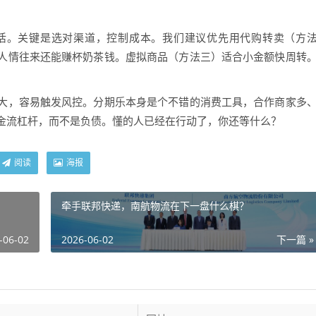
活。关键是选对渠道，控制成本。我们建议优先用代购转卖（方
人情往来还能赚杯奶茶钱。虚拟商品（方法三）适合小金额快周转
大，容易触发风控。分期乐本身是个不错的消费工具，合作商家多
金流杠杆，而不是负债。懂的人已经在行动了，你还等什么？
阅读
海报
牵手联邦快递，南航物流在下一盘什么棋？
-06-02
2026-06-02
下一篇 »