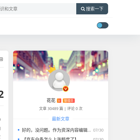
搜索一下
2
花花
V
管理员
文章 30489 篇
|
评论 0 次
最新文章
种
油
好的，没问题。作为资深内容编辑，我将为您打造一篇符合要求的专业教程文章。
07/30
金
【京东白条怎么上涨额度了】
07/30