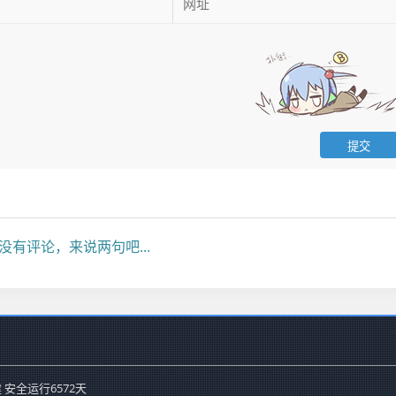
没有评论，来说两句吧...
 安全运行
6572
天