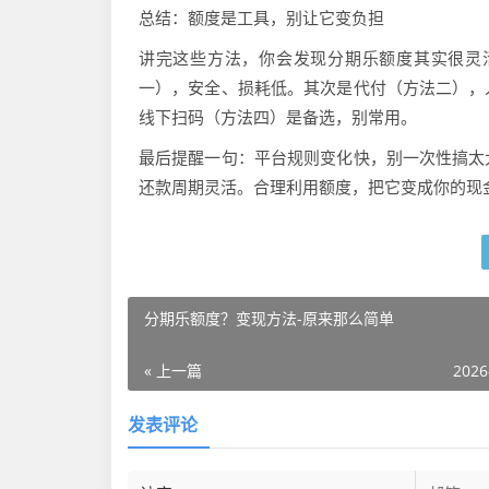
总结：额度是工具，别让它变负担
讲完这些方法，你会发现分期乐额度其实很灵
一），安全、损耗低。其次是代付（方法二），
线下扫码（方法四）是备选，别常用。
最后提醒一句：平台规则变化快，别一次性搞太
还款周期灵活。合理利用额度，把它变成你的现
分期乐额度？变现方法-原来那么简单
« 上一篇
2026
发表评论