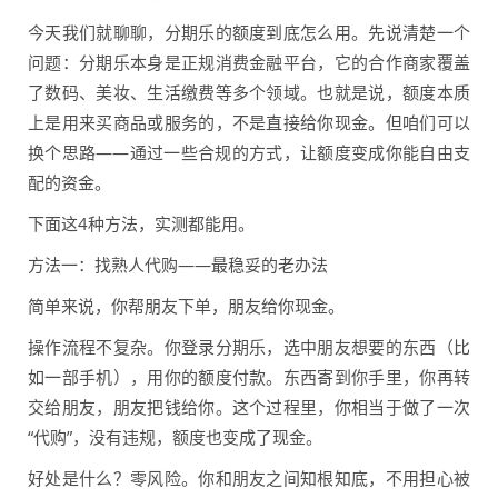
今天我们就聊聊，分期乐的额度到底怎么用。先说清楚一个
问题：分期乐本身是正规消费金融平台，它的合作商家覆盖
了数码、美妆、生活缴费等多个领域。也就是说，额度本质
上是用来买商品或服务的，不是直接给你现金。但咱们可以
换个思路——通过一些合规的方式，让额度变成你能自由支
配的资金。
下面这4种方法，实测都能用。
方法一：找熟人代购——最稳妥的老办法
简单来说，你帮朋友下单，朋友给你现金。
操作流程不复杂。你登录分期乐，选中朋友想要的东西（比
如一部手机），用你的额度付款。东西寄到你手里，你再转
交给朋友，朋友把钱给你。这个过程里，你相当于做了一次
“代购”，没有违规，额度也变成了现金。
好处是什么？零风险。你和朋友之间知根知底，不用担心被