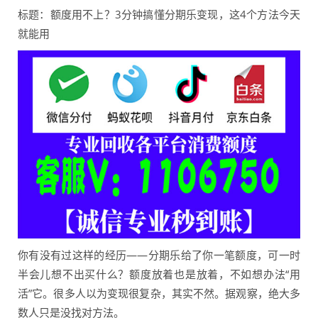
标题：额度用不上？3分钟搞懂分期乐变现，这4个方法今天
就能用
你有没有过这样的经历——分期乐给了你一笔额度，可一时
半会儿想不出买什么？额度放着也是放着，不如想办法“用
活”它。很多人以为变现很复杂，其实不然。据观察，绝大多
数人只是没找对方法。