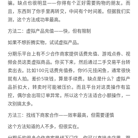
骗。缺点也很明显——你得有个正好需要购物的朋友。而
且，东西到了你手里再转交，中间有个时间差。但据我们实
测，这个方法成功率最高。
方法二：虚拟产品充值——快，但有限制
如果不想折腾实物，试试虚拟产品。
分期乐平台上有不少合作商家提供话费充值、游戏点券、视
频会员这类虚拟商品。你买下来，然后通过二手交易平台转
卖出去。比如100元话费充值券，你95元挂闲鱼，通常很快
就有人拍。差价5块钱，算是手续费。缺点是什么？虚拟产
品折扣大，转卖时可能被压价。而且平台对这类操作有监
控，偶尔会出现订单异常。所以这个方法适合小额操作，一
次别搞太多。
方法三：找线下商家合作——效率最高，但需要谨慎
这个方法知道的人不多，但很实在。
分期乐的很多合作商家是线下门店。你可以直接去店里，跟