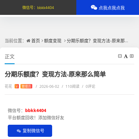
点我点我点我
微信号：
bbkk4404
当前位置：
首页
额度变现
分期乐额度？变现方法-原来那么简单
正文
分期乐额度？变现方法-原来那么简单
花花
/
2026-06-02
/
110阅读
/
0评论
V
管理员
微信号：
bbkk4404
平台额度回收！添加微信好友
复制微信号