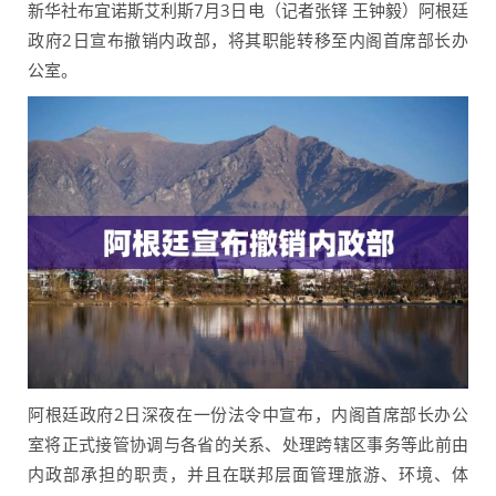
新华社布宜诺斯艾利斯7月3日电（记者张铎 王钟毅）阿根廷
政府2日宣布撤销内政部，将其职能转移至内阁首席部长办
公室。
阿根廷政府2日深夜在一份法令中宣布，内阁首席部长办公
室将正式接管协调与各省的关系、处理跨辖区事务等此前由
内政部承担的职责，并且在联邦层面管理旅游、环境、体