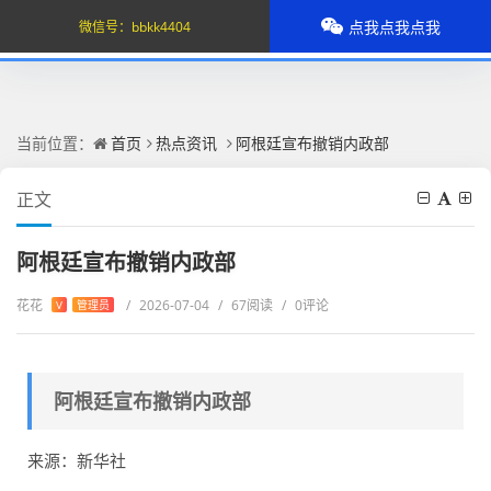
点我点我点我
微信号：
bbkk4404
当前位置：
首页
热点资讯
阿根廷宣布撤销内政部
正文
阿根廷宣布撤销内政部
花花
/
2026-07-04
/
67阅读
/
0评论
V
管理员
阿根廷宣布撤销内政部
来源：新华社