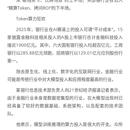
从“砸钱买卡、比拼场景”的上半场，头部银行正在迈入
“精算Token、拷问ROI”的下半场。
Token算力狂欢
2025年，银行业在AI赛道上的投入可谓“不计成本”。15
家披露金融科技相关投入的A股上市银行合计金融科技投入
接近1900亿元。其中，六大国有银行投入均超百亿元，工商
银行以285.88亿元领跑，招商银行以129.01亿元位列股份行
第一。
除去原生化、线上化、数字化的互联网行业，金融行业
可能是传统行业中对大模型投入和应用程度最高的行业。
某银行信息技术部负责人向21世纪经济报道记者表示，
由于金融行业本身是数据密集型的行业，在大模型出现时已
经具备了较好的数据基础、系统架构，以及配套的技术团
队。
他表示，模型训练推理的算力投入是很大的开支。众所