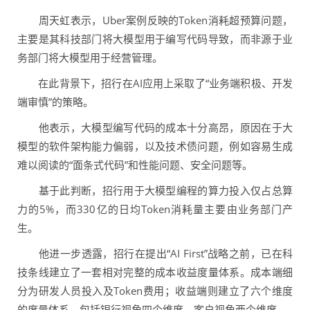
周天虹表示，Uber案例反映的Token消耗超预算问题，
主要是其科技部门将大模型用于编写代码导致，而非源于业
务部门将大模型用于经营管理。
在此背景下，招行在AI应用上采取了“业务端积极、开发
端审慎”的策略。
他表示，大模型编写代码的成本十分高昂，原因在于大
模型的软件架构能力偏弱，以及技术债问题，例如容易生成
难以阅读的“面条式代码”和性能问题、安全问题等。
基于此判断，招行用于大模型编程的算力投入仅占总算
力的5%，而330亿的日均Token消耗量主要由业务部门产
生。
他进一步透露，招行在提出“AI First”战略之前，已在科
技条线建立了一套相对完整的成本收益度量体系。成本端细
分为研发人员投入及Token费用；收益端则建立了六个维度
的度量体系，包括银行视角四个维度、客户视角两个维度。