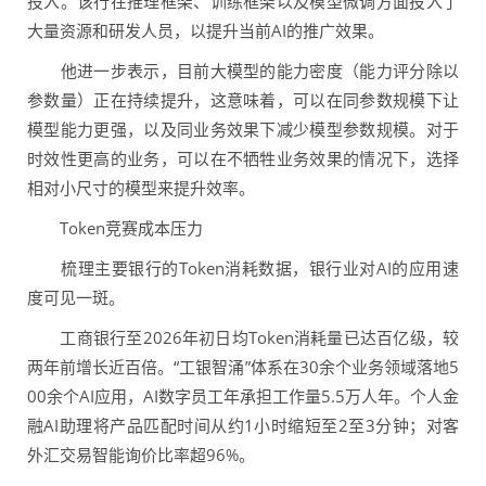
投入。该行在推理框架、训练框架以及模型微调方面投入了
大量资源和研发人员，以提升当前AI的推广效果。
他进一步表示，目前大模型的能力密度（能力评分除以
参数量）正在持续提升，这意味着，可以在同参数规模下让
模型能力更强，以及同业务效果下减少模型参数规模。对于
时效性更高的业务，可以在不牺牲业务效果的情况下，选择
相对小尺寸的模型来提升效率。
Token竞赛成本压力
梳理主要银行的Token消耗数据，银行业对AI的应用速
度可见一斑。
工商银行至2026年初日均Token消耗量已达百亿级，较
两年前增长近百倍。“工银智涌”体系在30余个业务领域落地5
00余个AI应用，AI数字员工年承担工作量5.5万人年。个人金
融AI助理将产品匹配时间从约1小时缩短至2至3分钟；对客
外汇交易智能询价比率超96%。