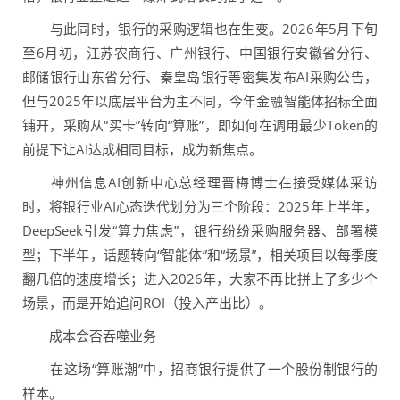
与此同时，银行的采购逻辑也在生变。2026年5月下旬
至6月初，江苏农商行、广州银行、中国银行安徽省分行、
邮储银行山东省分行、秦皇岛银行等密集发布AI采购公告，
但与2025年以底层平台为主不同，今年金融智能体招标全面
铺开，采购从“买卡”转向“算账”，即如何在调用最少Token的
前提下让AI达成相同目标，成为新焦点。
神州信息AI创新中心总经理晋梅博士在接受媒体采访
时，将银行业AI心态迭代划分为三个阶段：2025年上半年，
DeepSeek引发“算力焦虑”，银行纷纷采购服务器、部署模
型；下半年，话题转向“智能体”和“场景”，相关项目以每季度
翻几倍的速度增长；进入2026年，大家不再比拼上了多少个
场景，而是开始追问ROI（投入产出比）。
成本会否吞噬业务
在这场“算账潮”中，招商银行提供了一个股份制银行的
样本。