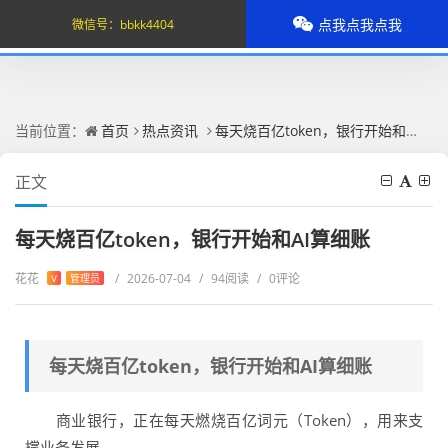
点我点我点我
微信号：
bbkk4404
当前位置：
首页
热点资讯
每天烧百亿token，银行开始和AI算细账
正文
每天烧百亿token，银行开始和AI算细账
花花
/
2026-07-04
/
94阅读
/
0评论
V
管理员
每天烧百亿token，银行开始和AI算细账
商业银行，正在每天燃烧百亿词元（Token），用来支
撑业务发展。