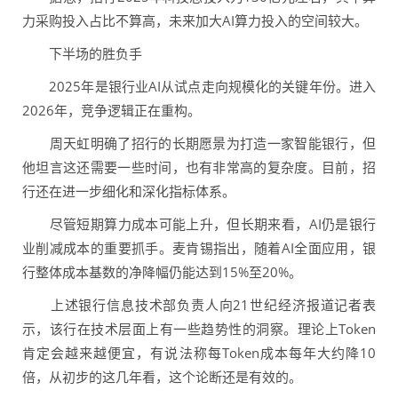
力采购投入占比不算高，未来加大AI算力投入的空间较大。
下半场的胜负手
2025年是银行业AI从试点走向规模化的关键年份。进入
2026年，竞争逻辑正在重构。
周天虹明确了招行的长期愿景为打造一家智能银行，但
他坦言这还需要一些时间，也有非常高的复杂度。目前，招
行还在进一步细化和深化指标体系。
尽管短期算力成本可能上升，但长期来看，AI仍是银行
业削减成本的重要抓手。麦肯锡指出，随着AI全面应用，银
行整体成本基数的净降幅仍能达到15%至20%。
上述银行信息技术部负责人向21世纪经济报道记者表
示，该行在技术层面上有一些趋势性的洞察。理论上Token
肯定会越来越便宜，有说法称每Token成本每年大约降10
倍，从初步的这几年看，这个论断还是有效的。