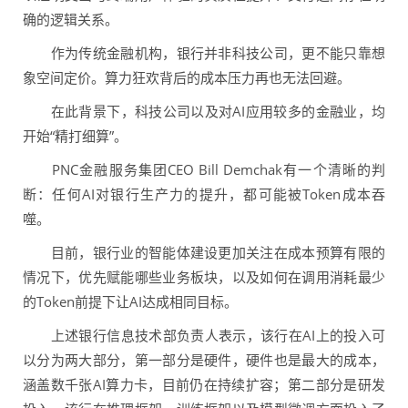
确的逻辑关系。
作为传统金融机构，银行并非科技公司，更不能只靠想
象空间定价。算力狂欢背后的成本压力再也无法回避。
在此背景下，科技公司以及对AI应用较多的金融业，均
开始“精打细算”。
PNC金融服务集团CEO Bill Demchak有一个清晰的判
断：任何AI对银行生产力的提升，都可能被Token成本吞
噬。
目前，银行业的智能体建设更加关注在成本预算有限的
情况下，优先赋能哪些业务板块，以及如何在调用消耗最少
的Token前提下让AI达成相同目标。
上述银行信息技术部负责人表示，该行在AI上的投入可
以分为两大部分，第一部分是硬件，硬件也是最大的成本，
涵盖数千张AI算力卡，目前仍在持续扩容；第二部分是研发