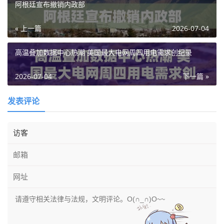
阿根廷宣布撤销内政部
« 上一篇
2026-07-04
高温叠加数据中心热潮 美国最大电网周四用电需求创纪录
2026-07-04
下一篇 »
发表评论