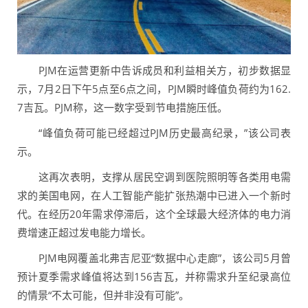
PJM在运营更新中告诉成员和利益相关方，初步数据显
示，7月2日下午5点至6点之间，PJM瞬时峰值负荷约为162.
7吉瓦。PJM称，这一数字受到节电措施压低。
“峰值负荷可能已经超过PJM历史最高纪录，”该公司表
示。
这再次表明，支撑从居民空调到医院照明等各类用电需
求的美国电网，在人工智能产能扩张热潮中已进入一个新时
代。在经历20年需求停滞后，这个全球最大经济体的电力消
费增速正超过发电能力增长。
PJM电网覆盖北弗吉尼亚“数据中心走廊”，该公司5月曾
预计夏季需求峰值将达到156吉瓦，并称需求升至纪录高位
的情景“不太可能，但并非没有可能”。