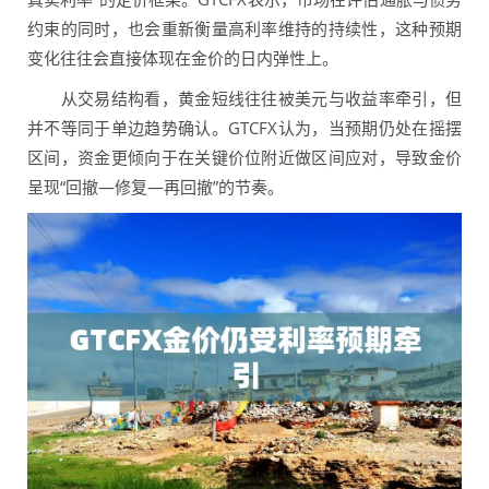
约束的同时，也会重新衡量高利率维持的持续性，这种预期
变化往往会直接体现在金价的日内弹性上。
从交易结构看，黄金短线往往被美元与收益率牵引，但
并不等同于单边趋势确认。GTCFX认为，当预期仍处在摇摆
区间，资金更倾向于在关键价位附近做区间应对，导致金价
呈现“回撤—修复—再回撤”的节奏。