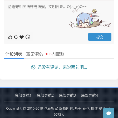
评论列表
（暂无评论，
103
人围观）
还没有评论，来说两句吧...
底部导航1
底部导航2
底部导航3
底部导航4
Copyright
2015-2019
花花智家
版权所有. 基于
花花
搭建 安全运行
6573
天