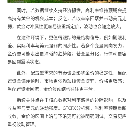
同时，若数据继续支持经济韧性，高利率维持预期会提
高持有黄金的机会成本；反之，若收益率回落并带动美元走
弱，黄金对冲属性更容易被重新定价，波动也会随之放大。
在这种环境下，更值得跟踪的是结构信号，例如期限利
差、实际利率与美元强弱的同步性。若多个变量同向发力，
金价更可能走出更清晰的趋势段；若变量分化，行情就更容
易回到震荡状态。
此外，配置型需求的节奏也会影响金价的稳定性：当配
置资金偏谨慎时，市场更依赖短线资金博弈，价格更敏感；
当配置资金回流，金价波动结构往往更平滑。
后续关注点在于核心数据对利率路径的边际影响，以及
收益率与美元的联动强度。GTCFX分析称，当利率预期重新
收敛，金价的区间上沿与下沿更可能被明确测试，交易更应
重视波动管理。