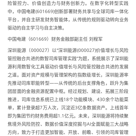
险管控力、价值创造力与财务创新力。在数字化转型实践
中，中国电建(601669)创新部署财务共享与全球司库一体化
平台，并自主研发财务智能体，从传统的规则驱动转向业务
驱动的自主学习与自主决策。
中国电建（601669）财务金融部副主任 刘程军
深圳能源（000027）以“深圳能源(000027)价值增长与风险
管控融合共进的数智司库管理实践”为题，系统展示了深圳能
源利用数智化工具驱动价值增长与风险管控融合共进的发展
之道。面对资产规模与管理架构的指数级增长，深圳能源率
先推动司库职能转型——从传统的后台支撑角色，跃升为集
团层面的金融资源配置中枢。经过规划、建设、拓展三阶段
推进，司库信息系统已上线18个功能模块、430余个功能菜
单，累计登录超7万人次，沉淀近3亿条数据资产。上线首年
即为集团节约财务费用超1.1亿元。未来，深圳能源将持续聚
焦境外风险防控、数据价值深度挖掘与AI全面赋能三大战略
方向，致力于打造更加智能、开放、前瞻、引领的司库管理