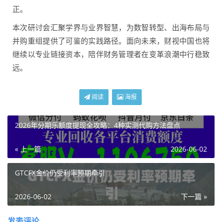
正。
本次研讨会汇聚学界与业界智慧，为数智转型、出海布局与
并购重组提供了可鉴的实践路径。面向未来，财视中国也将
继续以专业链接资本，陪伴财务管理者在变革浪潮中行稳致
远。
阅读
海报
2026年分期乐额度提现全攻略：4种实测代购方法盘点
« 上一篇
2026-06-02
GTCFX金价仍受利率预期牵引
2026-06-02
下一篇 »
发表评论