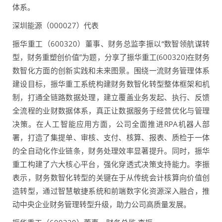
体系。
深圳能源（000027）代表
振华重工（600320）董事、财务总监李振以“数智领航谋转
型，财务重塑创价值”为题，分享了振华重工(600320)在财务
数智化方面的创新实践和未来图景。围绕一流财务管理体系
建设目标，振华重工系统构建财务数智化转型整体框架和机
制，打通全链路数据处理，建立覆盖业务发起、执行、反馈
全流程的业财数据体系，真正让数据服务于经营优化与管理
决策。在人工智能应用方面，公司全面推进RPA机器人部
署，打造了集提单、审核、支付、核算、报表、质检于一体
的全自动化作业链条，财务处理效率显著提升。同时，振华
重工构建了六大核心平台，强化穿透式决策支持能力。李振
表示，财务数智化转型的关键在于从传统会计核算向价值创
造转型，通过智慧敏捷系统和前端数字化资源深入融合，推
动中央企业财务管理转型升级，助力公司高质量发展。