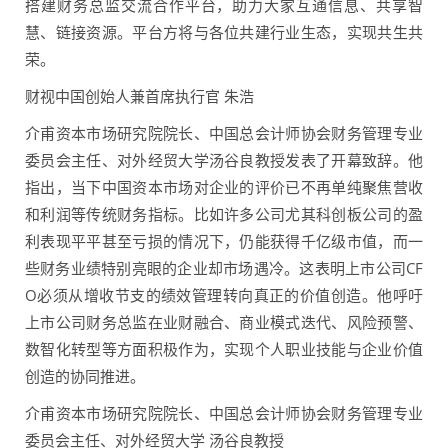
搭建财务总监交流合作平台，助力大家互通信息、共享智
慧、链接资源。平台方将与各位共建行业生态，实现共生共
荣。
财视中国创始人兼首席执行官 朱浩
介甫资本市场研究院院长、中国总会计师协会财务管理专业
委员会主任、对外经贸大学汤谷良教授发表了开幕致辞。他
指出，当下中国资本市场对企业的评价已不再单纯聚焦营收
和利润等传统财务指标。比如许多公司尤其科创板公司的盈
利表现平平甚至亏损的情况下，仍能获得千亿级市值，而一
些财务业绩特别亮眼的企业却市场遇冷。这表明上市公司CF
O必须从增收节支的绩效管理转向真正的价值创造。他呼吁
上市公司财务总监在业财融合、商业模式迭代、风险预警、
数智化转型等方面积极作为，实现个人职业技能与企业价值
创造的协同推进。
介甫资本市场研究院院长、中国总会计师协会财务管理专业
委员会主任、对外经贸大学 汤谷良教授