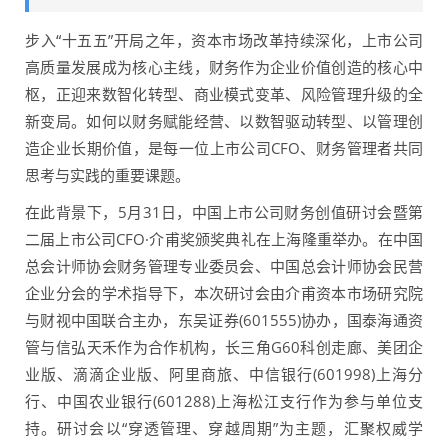
步入“十五五”开局之年，资本市场改革持续深化，上市公司
高质量发展成为核心主线，财务作为企业价值创造的核心中
枢，正迎来数智化转型、商业模式变革、风险管理升级的全
新变局。如何以财务赋能经营、以数智驱动转型、以管理创
造企业长期价值，是每一位上市公司CFO、财务管理者共同
思考与实践的重要课题。
在此背景下，5月31日，中国上市公司财务创值研讨会暨第
二届上市公司CFO·介甫奖颁奖典礼在上海隆重举办。在中国
总会计师协会财务管理专业委员会、中国总会计师协会民营
企业分会的学术指导下，本次研讨会由介甫资本市场研究院
与财视中国联合主办，东吴证券(601555)协办，国泰海通资
管与信弘天禾作为合作机构，长三角G60科创走廊、美团企
业版、滴滴企业版、阿里商旅、中信银行(601998)上海分
行、中国农业银行(601288)上海松江支行作为参与单位支
持。研讨会以“穿透管理、穿越周期”为主题，汇聚权威学