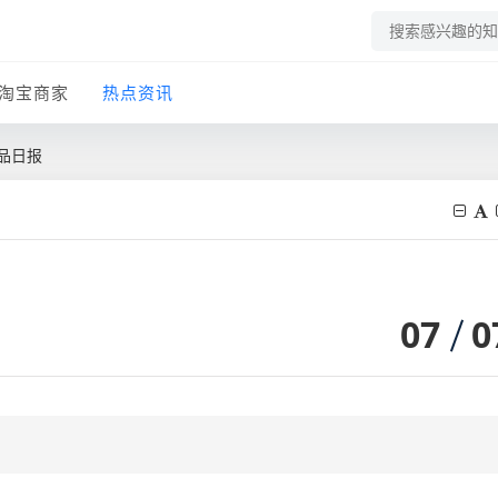
淘宝商家
热点资讯
品日报
07
0