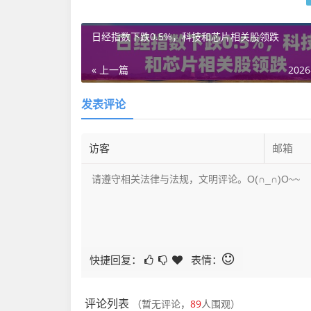
日经指数下跌0.5%，科技和芯片相关股领跌
« 上一篇
2026
发表评论
快捷回复：
表情：
评论列表
（暂无评论，
89
人围观）