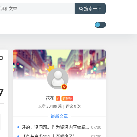
搜索一下
7
花花
V
管理员
文章 30489 篇
|
评论 0 次
最新文章
好的，没问题。作为资深内容编辑，我将为您打造一篇符合要求的专业教程文章。
07/30
【京东白条怎么上涨额度了】
07/30