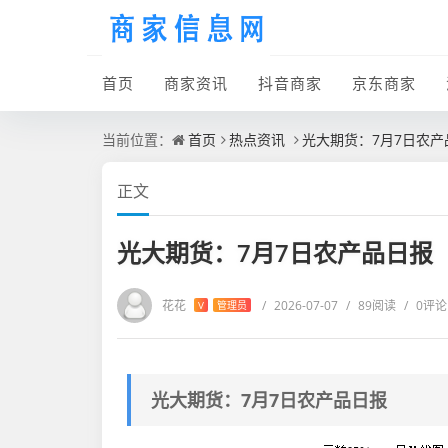
首页
商家资讯
抖音商家
京东商家
当前位置：
首页
热点资讯
光大期货：7月7日农产
正文
光大期货：7月7日农产品日报
花花
/
2026-07-07
/
89阅读
/
0评论
V
管理员
光大期货：7月7日农产品日报