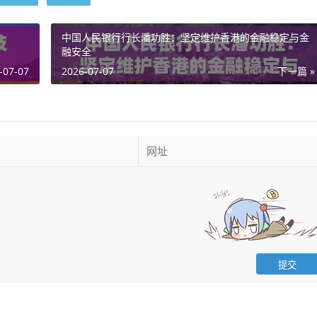
中国人民银行行长潘功胜：坚定维护香港的金融稳定与金
融安全
-07-07
2026-07-07
下一篇 »