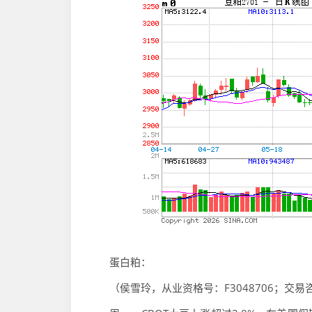
蛋白粕：
（侯雪玲，从业资格号：F3048706；交易咨询