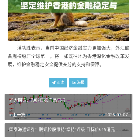
潘功胜表示，当前中国经济金融实力更加强大，外汇储
备规模稳居全球第一。将一如既往地为香港深化金融改革发
展，维护金融稳定安全提供充分的支持和保障。
阅读
海报
光大期货：7月7日农产品日报
« 上一篇
2026-07-07
国泰海通证券：腾讯控股维持“增持”评级 目标价619港元