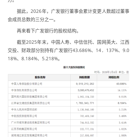
据此，2026年，广发银行董事会累计变更人数超过董事
会成员总数的三分之一。
再来看下广发银行的股权结构。
截至2025年末，中国人寿、中信信托、国网英大、江西
交投、财政部分别持有广发银行43.686%、14．137%、9.0
18%、8.184%、5.218%。