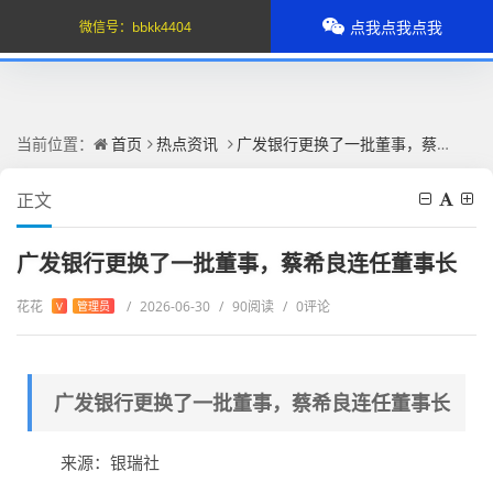
点我点我点我
微信号：
bbkk4404
当前位置：
首页
热点资讯
广发银行更换了一批董事，蔡希良连任董事长
正文
广发银行更换了一批董事，蔡希良连任董事长
花花
/
2026-06-30
/
90阅读
/
0评论
V
管理员
广发银行更换了一批董事，蔡希良连任董事长
来源：银瑞社