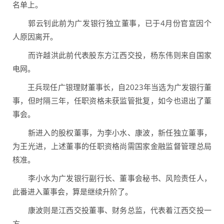
名单上。
郭云钊此前为广发银行独立董事，已于4月份官宣因个
人原因离开。
而许越洪此前代表股东方江西交投，杨东伟则来自国家
电网。
王兵现任广银理财董事长，自2023年当选为广发银行董
事，但时隔三年，任职资格未获监管批复，如今也退出了董
事会。
新进入的股权董事，为李小水、康波，新任独立董事，
为王光进，上述董事的任职资格尚需国家金融监督管理总局
核准。
李小水为广发银行副行长、董事会秘书、风险责任人，
此番进入董事会，算是继续升阶了。
康波则是江西交投董事、财务总监，代表着江西交投一
方。