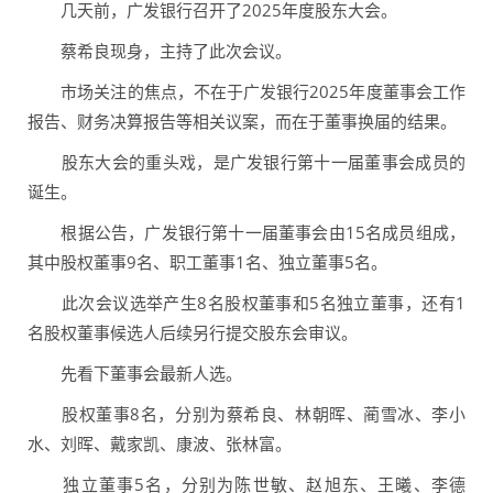
几天前，广发银行召开了2025年度股东大会。
蔡希良现身，主持了此次会议。
市场关注的焦点，不在于广发银行2025年度董事会工作
报告、财务决算报告等相关议案，而在于董事换届的结果。
股东大会的重头戏，是广发银行第十一届董事会成员的
诞生。
根据公告，广发银行第十一届董事会由15名成员组成，
其中股权董事9名、职工董事1名、独立董事5名。
此次会议选举产生8名股权董事和5名独立董事，还有1
名股权董事候选人后续另行提交股东会审议。
先看下董事会最新人选。
股权董事8名，分别为蔡希良、林朝晖、蔺雪冰、李小
水、刘晖、戴家凯、康波、张林富。
独立董事5名，分别为陈世敏、赵旭东、王曦、李德