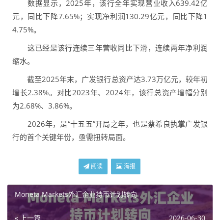
数据显示，2025年，该行全年实现营业收入639.42亿
元，同比下降7.65%；实现净利润130.29亿元，同比下降1
4.75%。
这已经是该行连续三年营收同比下滑，连续两年净利润
缩水。
截至2025年末，广发银行总资产达3.73万亿元，较年初
增长2.38%。对比2023年、2024年，该行总资产增幅分别
为2.68%、3.86%。
2026年，是“十五五”开局之年，也是蔡希良执掌广发银
行的首个关键年份，亟需扭转局面。
阅读
海报
Moneta Markets外汇企业持币计划转向
« 上一篇
2026-06-30