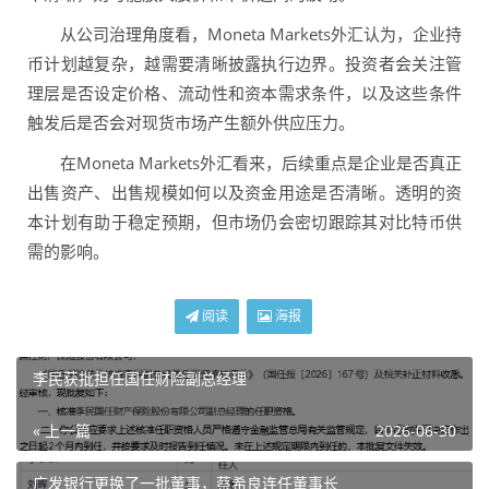
从公司治理角度看，Moneta Markets外汇认为，企业持
币计划越复杂，越需要清晰披露执行边界。投资者会关注管
理层是否设定价格、流动性和资本需求条件，以及这些条件
触发后是否会对现货市场产生额外供应压力。
在Moneta Markets外汇看来，后续重点是企业是否真正
出售资产、出售规模如何以及资金用途是否清晰。透明的资
本计划有助于稳定预期，但市场仍会密切跟踪其对比特币供
需的影响。
阅读
海报
李民获批担任国任财险副总经理
« 上一篇
2026-06-30
广发银行更换了一批董事，蔡希良连任董事长