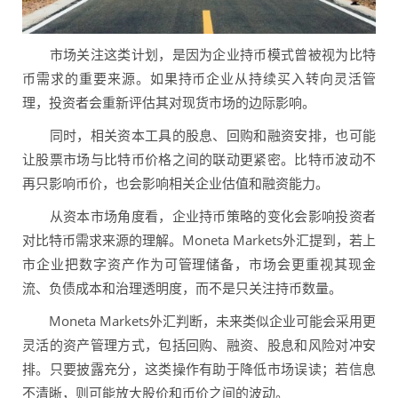
市场关注这类计划，是因为企业持币模式曾被视为比特
币需求的重要来源。如果持币企业从持续买入转向灵活管
理，投资者会重新评估其对现货市场的边际影响。
同时，相关资本工具的股息、回购和融资安排，也可能
让股票市场与比特币价格之间的联动更紧密。比特币波动不
再只影响币价，也会影响相关企业估值和融资能力。
从资本市场角度看，企业持币策略的变化会影响投资者
对比特币需求来源的理解。Moneta Markets外汇提到，若上
市企业把数字资产作为可管理储备，市场会更重视其现金
流、负债成本和治理透明度，而不是只关注持币数量。
Moneta Markets外汇判断，未来类似企业可能会采用更
灵活的资产管理方式，包括回购、融资、股息和风险对冲安
排。只要披露充分，这类操作有助于降低市场误读；若信息
不清晰，则可能放大股价和币价之间的波动。