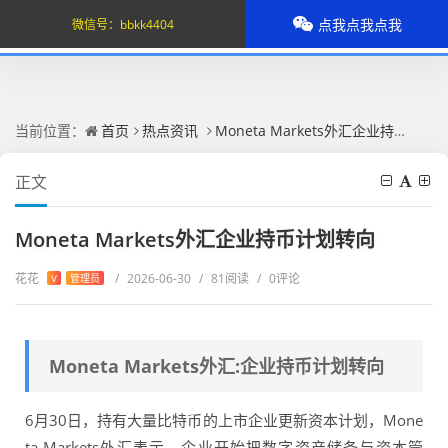
点我点我点我
微信号：
bbkk4404
当前位置：
首页
热点资讯
Moneta Markets外汇企业持币计划转向
正文
Moneta Markets外汇企业持币计划转向
花花
/
2026-06-30
/
81阅读
/
0评论
V
管理员
Moneta Markets外汇:企业持币计划转向
6月30日，持有大量比特币的上市企业更新资本计划，Mone
ta Markets外汇表示，企业开始把数字资产储备与资本管