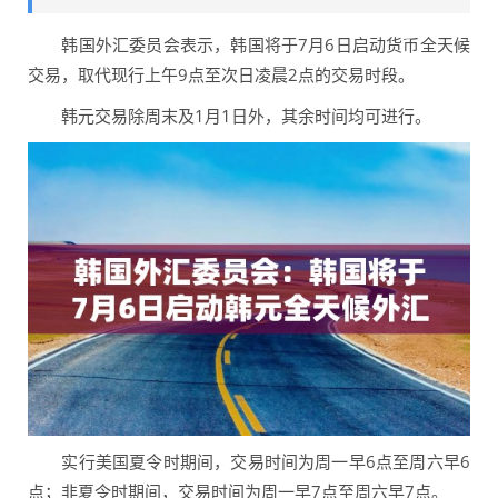
韩国外汇委员会表示，韩国将于7月6日启动货币全天候
交易，取代现行上午9点至次日凌晨2点的交易时段。
韩元交易除周末及1月1日外，其余时间均可进行。
实行美国夏令时期间，交易时间为周一早6点至周六早6
点；非夏令时期间，交易时间为周一早7点至周六早7点。