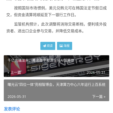
按照国际市场惯例，美元兑韩元可在韩国法定节假日成
交，但资金清算将顺延至下一银行工作日。
监管机构预计，此次调整将消除交易断档，便利境外投
资者、进出口企业参与交易，并降低交易成本。
阅读
海报
千亿光储龙头，推出首个能源全域AI智能体
« 上一篇
2026-05-31
曙光云”四位一体”亮相智博会，天津算力中心六年运行上百系统
2026-05-31
下一篇 »
发表评论