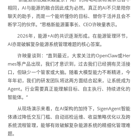
相同，AI与能源的融合因此成为必然。真正的AI不只是陪你
聊天的助手，而是一个能听懂你的目标、替你干活并且会不
断学习的伙伴。”思格新能源董事长、CEO许映童表示。
2026年，能源+AI的共识逐渐形成。在能源管理环节，
AI亦是破解复杂能源系统管理难题的核心答案。
许映童谈到：“直到最近，大家关注的OpenClaw或Her
mes等产品出现，我们才意识到，过去我们已经拥有灵活接
口，但缺少一个管家或大脑。随着大模型能力不断精进，今
年年初，我们的研发团队将这两方面结合起来，让系统成为
Agent。行业需要真正能理解目标、自主执行、持续进化的
智能体。”
从现场演示来看，在AI架构的加持下，SigenAgent智能
体通过降低交互门槛、自动巡检运维、收益策略优化以及跨
系统流程管理，能够有效破解复杂能源系统的精细化管理难
题。