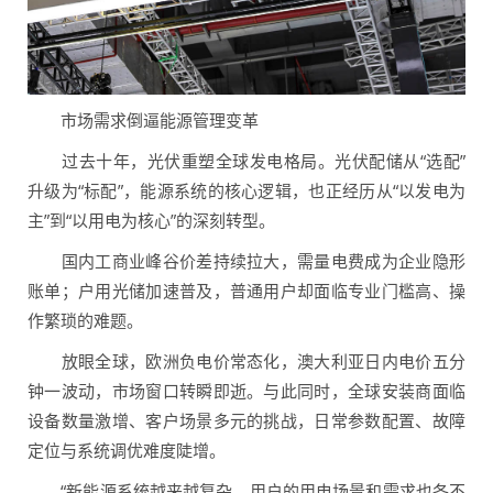
市场需求倒逼能源管理变革
过去十年，光伏重塑全球发电格局。光伏配储从“选配”
升级为“标配”，能源系统的核心逻辑，也正经历从“以发电为
主”到“以用电为核心”的深刻转型。
国内工商业峰谷价差持续拉大，需量电费成为企业隐形
账单；户用光储加速普及，普通用户却面临专业门槛高、操
作繁琐的难题。
放眼全球，欧洲负电价常态化，澳大利亚日内电价五分
钟一波动，市场窗口转瞬即逝。与此同时，全球安装商面临
设备数量激增、客户场景多元的挑战，日常参数配置、故障
定位与系统调优难度陡增。
“新能源系统越来越复杂，用户的用电场景和需求也各不