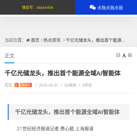
点我点我点我
微信号：
bbkk4404
当前位置：
首页
热点资讯
千亿光储龙头，推出首个能源全域AI智能体
正文
千亿光储龙头，推出首个能源全域AI智能体
花花
/
2026-05-31
/
92阅读
/
0评论
V
管理员
千亿光储龙头，推出首个能源全域AI智能体
21世纪经济报道记者 费心懿 上海报道