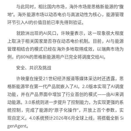
与此同时，相比国内市场，海外市场是思格新能源的“腹
地”。海外能源市场以动态电价与高波动性为核心，能源管理
环节引入AI的价值目前已率先得到验证。
就欧洲出现的AI风口，许映童表示，这一现象很大程度
上取决于相关国家是否存在动态电价机制。目前，AI与能源
管理相结合的模式已经在海外多地取得成效，以瑞典市场为
例，约80%的思格新能源用户已完全将调度交给AI。
安全、共识及挑战
许映童在接受21世纪经济报道等媒体采访时还透露，思
格新能源早在第一代产品就嵌入了AI。2.0版本实现了AI调度
功能，并在产品界面中增加了行业首创的模式——由AI来调
动能源。3.0系统则进一步提升了控制能力，为实现更强的系
统控制，完成了能源的“原子化操作”，开放上百个参数，实
现自定义。4.0系统预计2026年6月全球上线，将搭载全新 Si
genAgent。