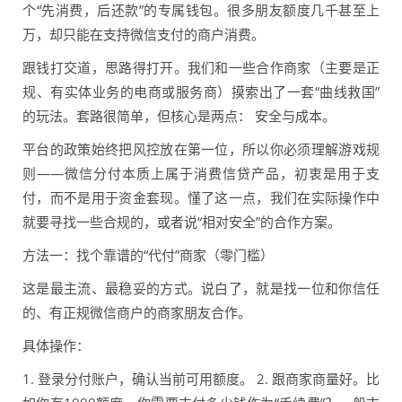
个“先消费，后还款”的专属钱包。很多朋友额度几千甚至上
万，却只能在支持微信支付的商户消费。
跟钱打交道，思路得打开。我们和一些合作商家（主要是正
规、有实体业务的电商或服务商）摸索出了一套“曲线救国”
的玩法。套路很简单，但核心是两点： 安全与成本。
平台的政策始终把风控放在第一位，所以你必须理解游戏规
则——微信分付本质上属于消费信贷产品，初衷是用于支
付，而不是用于资金套现。懂了这一点，我们在实际操作中
就要寻找一些合规的，或者说“相对安全”的合作方案。
方法一：找个靠谱的“代付”商家（零门槛）
这是最主流、最稳妥的方式。说白了，就是找一位和你信任
的、有正规微信商户的商家朋友合作。
具体操作：
1. 登录分付账户，确认当前可用额度。 2. 跟商家商量好。比