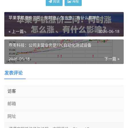
阅读
海报
苹果手机涨价三问：何时涨、怎么涨、有什么影响？
« 上一篇
2026-06-18
燕麦科技：公司主营业务是FPC自动化测试设备
2026-06-18
下一篇 »
发表评论