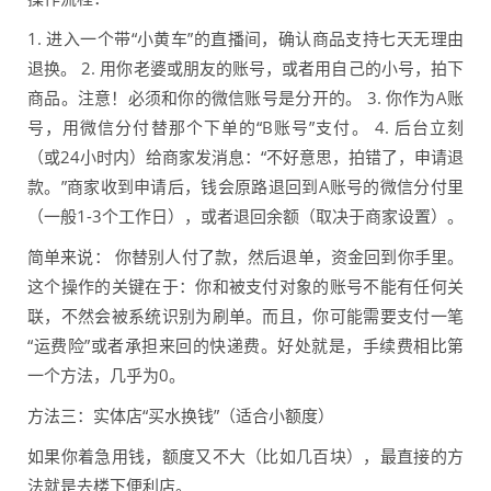
1. 进入一个带“小黄车”的直播间，确认商品支持七天无理由
退换。 2. 用你老婆或朋友的账号，或者用自己的小号，拍下
商品。注意！必须和你的微信账号是分开的。 3. 你作为A账
号，用微信分付替那个下单的“B账号”支付。 4. 后台立刻
（或24小时内）给商家发消息：“不好意思，拍错了，申请退
款。”商家收到申请后，钱会原路退回到A账号的微信分付里
（一般1-3个工作日），或者退回余额（取决于商家设置）。
简单来说： 你替别人付了款，然后退单，资金回到你手里。
这个操作的关键在于：你和被支付对象的账号不能有任何关
联，不然会被系统识别为刷单。而且，你可能需要支付一笔
“运费险”或者承担来回的快递费。好处就是，手续费相比第
一个方法，几乎为0。
方法三：实体店“买水换钱”（适合小额度）
如果你着急用钱，额度又不大（比如几百块），最直接的方
法就是去楼下便利店。