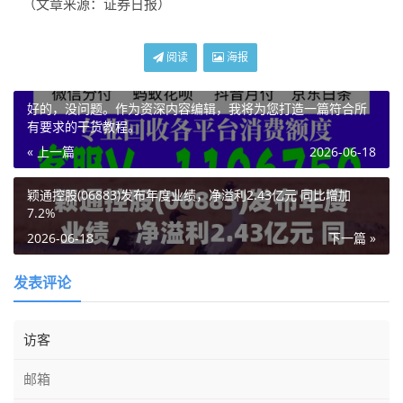
（文章来源：证券日报）
阅读
海报
好的，没问题。作为资深内容编辑，我将为您打造一篇符合所
有要求的干货教程。
« 上一篇
2026-06-18
颖通控股(06883)发布年度业绩，净溢利2.43亿元 同比增加
7.2%
2026-06-18
下一篇 »
发表评论