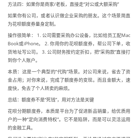
方法四：如果你是商家/老板，直接走“对公或大额采购”
如果你有公司，或者认识做企业采购的朋友。这个场景简直
为花呗额度券量身定制。
操作很简单： 1. 公司需要采购办公设备，比如给员工配Mac
Book或iPhone。 2. 你用你的花呗额度券，帮公司下单，收
货地址写公司。 3. 公司财务按约定折扣，把“采购款”直接打
到你个人账户。
本质：这是一个典型的“代购”场景。对公司来说，省去了资
金占用；对你来说，完成了额度券的变现。而且金额大，速
度快，免去了个人转卖的麻烦。
总结：额度券不是“死钱”，用对方法是关键
花呗分期额度券，本质是平台为了促进新品销量，给优质用
户的一种“定向消费特权”。它不是陷阱，而是可以灵活运用
的金融工具。