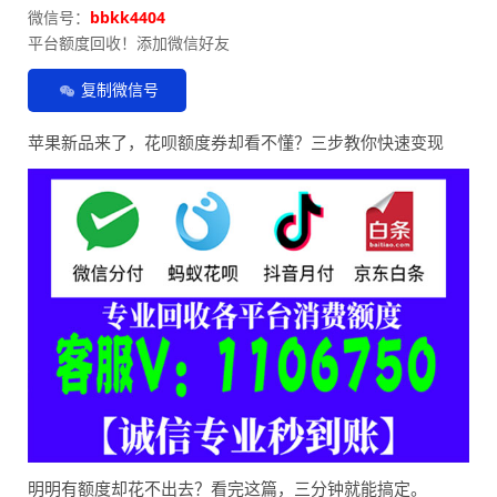
微信号：
bbkk4404
平台额度回收！添加微信好友
复制微信号
苹果新品来了，花呗额度券却看不懂？三步教你快速变现
明明有额度却花不出去？看完这篇，三分钟就能搞定。