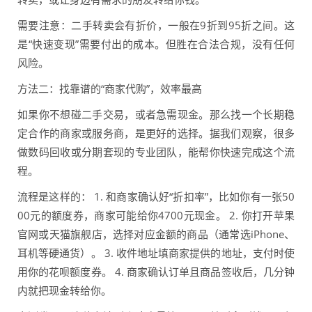
需要注意：二手转卖会有折价，一般在9折到95折之间。这
是“快速变现”需要付出的成本。但胜在合法合规，没有任何
风险。
方法二：找靠谱的“商家代购”，效率最高
如果你不想碰二手交易，或者急需现金。那么找一个长期稳
定合作的商家或服务商，是更好的选择。据我们观察，很多
做数码回收或分期套现的专业团队，能帮你快速完成这个流
程。
流程是这样的： 1. 和商家确认好“折扣率”，比如你有一张50
00元的额度券，商家可能给你4700元现金。 2. 你打开苹果
官网或天猫旗舰店，选择对应金额的商品（通常选iPhone、
耳机等硬通货）。 3. 收件地址填商家提供的地址，支付时使
用你的花呗额度券。 4. 商家确认订单且商品签收后，几分钟
内就把现金转给你。