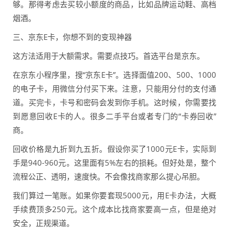
够。那得考虑去买较小额度的商品，比如品牌运动鞋、高档
烟酒。
三、京东E卡，你想不到的变现神器
这方法适用于大额需求。需要点技巧。首选平台是京东。
在京东小程序里，搜“京东E卡”。选择面值200、500、1000
的电子卡，用微信分付买下来。注意，只能用分付的支付通
道。买完卡，卡号和密码会发到你手机。这时候，你需要找
到愿意回收E卡的人。很多二手平台或者专门的“卡券回收”
商。
回收价格是九折到九五折。假设你买了1000元E卡，实际到
手是940-960元。这里面有5%左右的损耗。但好处是，整个
流程公正、透明，速度快。不会像找商家那么提心吊胆。
我们算过一笔账。如果你要套现5000元，用E卡办法，大概
手续费顶多250元。这个成本比找商家要高一点，但是绝对
安全，正规渠道。