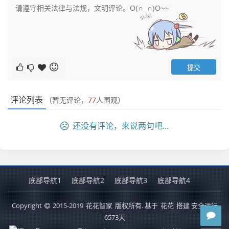
评论列表
（暂无评论，
77
人围观）
还没有评论，来说两句吧...
底部导航1
底部导航2
底部导航3
底部导航4
Copyright
2015-2019
花花智家
版权所有. 基于
花花
搭建 安全运行
6573
天