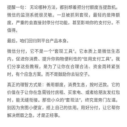
提醒一句： 无论哪种方法，都别想着把分付额度当提款机。
微信的监测系统很灵敏。一旦被抓到套现，最轻的是降额
度，严重的会直接封停分付功能，甚至影响你的支付分。不
值得。
最后，咱们回归到平台产品本身。
微信分付，它不是一个“套现工具”。它本质上是微信生态
内，促进你消费、提升你购物便利性的“信用支付工具”。我
们分享这些教程，是为了让你在合理合法、资金周转紧张
时，有个应急方案。而不是鼓励你去钻空子。
真正的理智方式是：善用额度，消费生息，按时还款。它的
价值在于让你在急需钱付房租、买家电、或者给朋友发红包
时，能无缝衔接。那些小众的“套现法”，终究是旁门左道。
别因为贪图小便宜，搭上自己的信用。用好分付，让它帮你
解决燃眉之急，才是正经事。