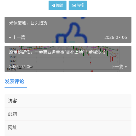
阅读
海报
光伏废墟，巨头扫货
« 上一篇
2026-07-06
原董秘辞任，一券商业务董事“替补上场”｜董秘沙龙
2026-07-06
下一篇 »
发表评论