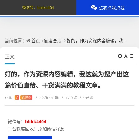
点我点我点我
微信号：
bbkk4404
当前位置：
首页
额度变现
好的，作为资深内容编辑，我这就为您产出这篇价值直给、干货满满的教程文章。
正文
好的，作为资深内容编辑，我这就为您产出这
篇价值直给、干货满满的教程文章。
花花
/
2026-07-06
/
77阅读
/
0评论
V
管理员
微信号：
bbkk4404
平台额度回收！添加微信好友