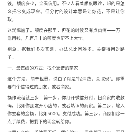
钱。额度多少，全看信用。不少人看着额度眼馋，想的是怎
么把它变成现金。但分付的设计本意是让你花，不是让你
取。
这就尴尬了。额度在那里，但花的时候又有点肉疼——万一
急用钱，几百几十的额度也帮不上大忙。
别急。据我们多次实测，办法总比困难多。关键得用对路
子。
一、最直给的方式：找个靠谱的商家
这个方法，简单粗暴。说白了就是“假消费，真取现”。你需
要有个信得过的朋友，或者商家。
操作流程就三步：第一步，你打开微信分付，扫商家的收款
码。比如你朋友开小店的，或者熟识的商家。第二步，输入
你要套的金额，比如5000。支付成功。第三步，商家扣除一
点手续费，把剩下的现金转给你。