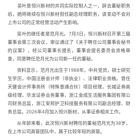
吴叶是恒兴新材的共同实际控制人之一，辞去董秘职务
后，她将继续在恒兴新材担任副总经理职务，该变动不会对
上市公司的正常经营活动产生影响。
吴叶的继任者是范月光。7月3日，恒兴新材召开第三届
董事会第三次会议，审议通过了《关于聘任公司董事会秘书
的议案》，经公司董事长提名，董事会提名委员会资格审
查，同意聘任范月光为公司新一任的董秘。
资料显示，范月光出生于1988年，中共党员，硕士研究
生学历，中国注册会计师（非执业）、法律职业资格。曾任
天健会计师事务所（特殊普通合伙）项目经理，长城证券高
级经理，华龙证券业务董事，浙江金成生活服务集团有限公
司财务总监，浙江安邦护卫科技服务有限公司副总经理、财
务总监。2026年4月加入恒兴新材，从事证券相关工作。
从年龄来看，此次恒兴新材聘任的董秘范月光为38岁，
在上市公司高管团队中，属于比较年轻的高管。