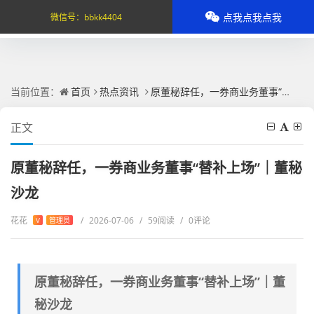
点我点我点我
微信号：
bbkk4404
当前位置：
首页
热点资讯
原董秘辞任，一券商业务董事“替补上场”｜董秘沙龙
正文
原董秘辞任，一券商业务董事“替补上场”｜董秘
沙龙
花花
/
2026-07-06
/
59阅读
/
0评论
V
管理员
原董秘辞任，一券商业务董事“替补上场”｜董
秘沙龙