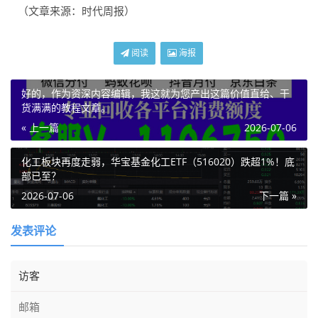
（文章来源：时代周报）
阅读
海报
好的，作为资深内容编辑，我这就为您产出这篇价值直给、干
货满满的教程文章。
« 上一篇
2026-07-06
化工板块再度走弱，华宝基金化工ETF（516020）跌超1%！底
部已至？
2026-07-06
下一篇 »
发表评论