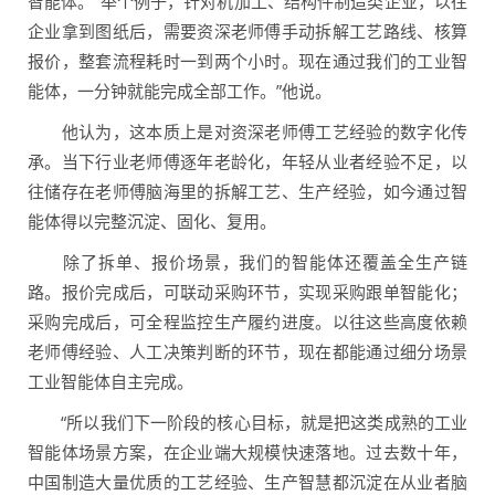
智能体。“举个例子，针对机加工、结构件制造类企业，以往
企业拿到图纸后，需要资深老师傅手动拆解工艺路线、核算
报价，整套流程耗时一到两个小时。现在通过我们的工业智
能体，一分钟就能完成全部工作。”他说。
他认为，这本质上是对资深老师傅工艺经验的数字化传
承。当下行业老师傅逐年老龄化，年轻从业者经验不足，以
往储存在老师傅脑海里的拆解工艺、生产经验，如今通过智
能体得以完整沉淀、固化、复用。
除了拆单、报价场景，我们的智能体还覆盖全生产链
路。报价完成后，可联动采购环节，实现采购跟单智能化；
采购完成后，可全程监控生产履约进度。以往这些高度依赖
老师傅经验、人工决策判断的环节，现在都能通过细分场景
工业智能体自主完成。
“所以我们下一阶段的核心目标，就是把这类成熟的工业
智能体场景方案，在企业端大规模快速落地。过去数十年，
中国制造大量优质的工艺经验、生产智慧都沉淀在从业者脑