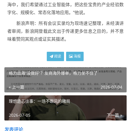
海中，我们希望通过工业智能体，把这些宝贵的产业经验数
字化、规模化、常态化落地应用。”他说。
新浪声明：所有会议实录均为现场速记整理，未经演讲
者审阅，新浪网登载此文出于传递更多信息之目的，并不意
味着赞同其观点或证实其描述。
阅读
海报
格力出海“没做好”？友商海外爆单，格力坐不住了
« 上一篇
2026-07-04
理想造芯往事：一场不跟风的赌局
2026-07-05
下一篇 »
发表评论