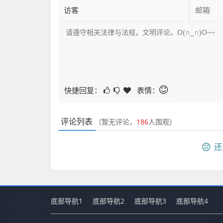
快捷回复：
表情：
评论列表
（暂无评论，
186
人围观）
还
底部导航1
底部导航2
底部导航3
底部导航4