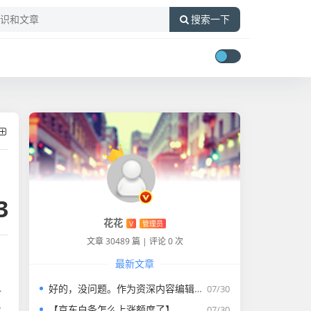
搜索一下
3
花花
V
管理员
文章 30489 篇
|
评论 0 次
最新文章
好的，没问题。作为资深内容编辑，我将为您打造一篇符合要求的专业教程文章。
07/30
一
业
【京东白条怎么上涨额度了】
07/30