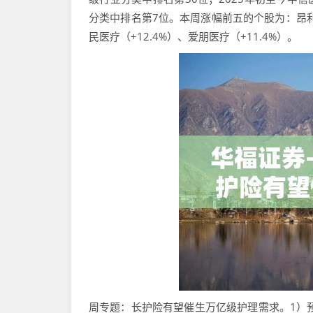
分类中排名第7位。本周涨幅前五的个股为：昂利康（
民医疗（+12.4%）、爱朋医疗（+11.4%）。
周专题：长护险有望催生万亿级护理需求。1）预计