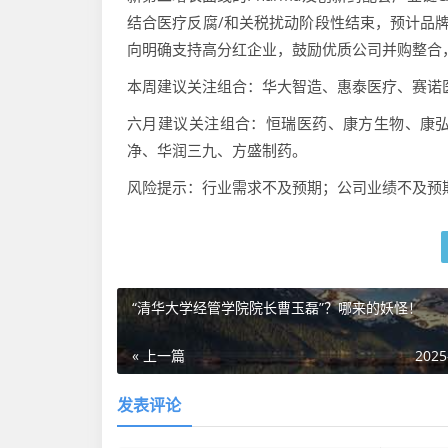
结合医疗反腐/和关税扰动阶段性结束，预计品
向明确支持高分红企业，鼓励优质公司并购整合
本周建议关注组合：华大智造、惠泰医疗、赛诺
六月建议关注组合：恒瑞医药、康方生物、康
净、华润三九、方盛制药。
风险提示：行业需求不及预期；公司业绩不及预
“清华大学经管学院院长曹玉磊”？哪来的妖怪！
« 上一篇
2025
发表评论