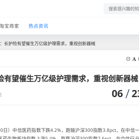
淘宝商家
热点资讯
业：长护险有望催生万亿级护理需求，重视创新器械
险有望催生万亿级护理需求，重视创新器械
06
2
论
20日）中信医药指数下跌4.2%，跑输沪深300指数3.8pct，在中信
药生物板块指数上涨5.4%，跑赢沪深300指数7.6pct，在中信行