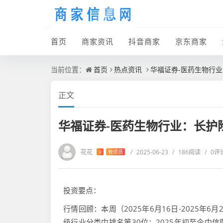
首页
商家资讯
抖音商家
京东商家
当前位置：
首页
热点资讯
华福证券-医药生物行
正文
华福证券-医药生物行业：长护
花花
/
2025-06-23
/
186阅读
/
0评
V
管理员
投资要点：
行情回顾：本周（2025年6月16日-2025年6月
级行业分类中排名第30位；2025年初至今中信医