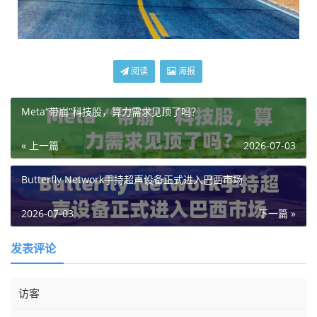
阅读
海报
Meta“带崩”科技股，算力需求见顶了吗？
« 上一篇
2026-07-03
Butterfly Network手持超声设备正式进入巴西市场
2026-07-03
下一篇 »
发表评论