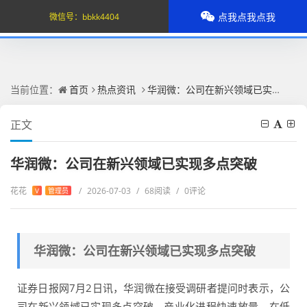
点我点我点我
微信号：
bbkk4404
当前位置：
首页
热点资讯
华润微：公司在新兴领域已实现多点突破
正文
华润微：公司在新兴领域已实现多点突破
花花
/
2026-07-03
/
68阅读
/
0评论
V
管理员
华润微：公司在新兴领域已实现多点突破
证券日报网7月2日讯，华润微在接受调研者提问时表示，公
司在新兴领域已实现多点突破，产业化进程快速放量。在低