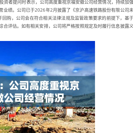
答投资者提问时表示，公司高度重视京福安徽公司经营情况，持续加
业绩。公司已于2026年2月披露了《京沪高速铁路股份有限公司
》。关于回购，公司会在符合相关法律法规及监管政策要求的前提下，基
综合评估。如有相关安排，公司将严格按照规定及时履行信息披露