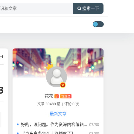
搜索一下
3
花花
V
管理员
文章 30489 篇
|
评论 0 次
最新文章
好的，没问题。作为资深内容编辑，我将为您打造一篇符合要求的专业教程文章。
07/30
【京东白条怎么上涨额度了】
07/30