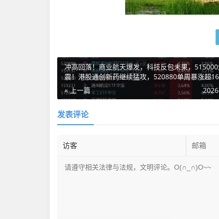
冲高回落！商业航天爆发，科技反包未果，51500
震！港股通创新药继续猛攻，520880单周暴涨超16
« 上一篇
2026
发表评论