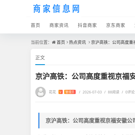
首页
商家资讯
抖音商家
京东商家
当前位置：
首页
热点资讯
京沪高铁：公司高度重
正文
京沪高铁：公司高度重视京福
花花
/
2026-07-03
/
88阅读
/
0评论
V
管理员
京沪高铁：公司高度重视京福安徽公