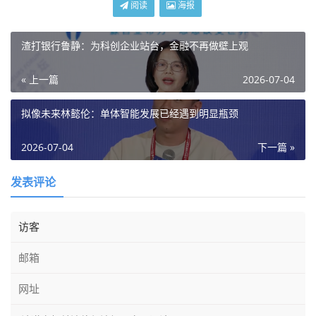
阅读
海报
渣打银行鲁静：为科创企业站台，金融不再做壁上观
« 上一篇
2026-07-04
拟像未来林懿伦：单体智能发展已经遇到明显瓶颈
2026-07-04
下一篇 »
发表评论