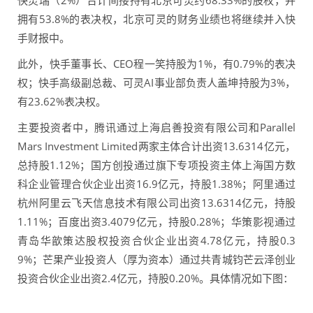
拥有53.8%的表决权，北京可灵的财务业绩也将继续并入快
手财报中。
此外，快手董事长、CEO程一笑持股为1%，有0.79%的表决
权；快手高级副总裁、可灵AI事业部负责人盖坤持股为3%，
有23.62%表决权。
主要投资者中，腾讯通过上海启善投资有限公司和Parallel
Mars Investment Limited两家主体合计出资13.6314亿元，
总持股1.12%；国方创投通过旗下专项投资主体上海国方数
科企业管理合伙企业出资16.9亿元，持股1.38%；阿里通过
杭州阿里云飞天信息技术有限公司出资13.6314亿元，持股
1.11%；百度出资3.4079亿元，持股0.28%；华策影视通过
青岛华歆策达股权投资合伙企业出资4.78亿元，持股0.3
9%；芒果产业投资人（厚为资本）通过共青城钧芒云泽创业
投资合伙企业出资2.4亿元，持股0.20%。具体情况如下图：