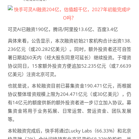
可灵AI已融资190亿，腾讯/阿里投13.6亿、百度3.4亿
具体来看，公告显示，本次融资初始21家机构合计出资138.
236亿元（或20.282亿美元）。同时，额外投资者还可自签
署日期起60天内（经大股东同意可延长）继续投资。于增资
协议同日，15家额外投资方便追加52.235亿元（或7.6639
亿美元）注资北京可灵。
也就是说，本轮融资目前已募集资金190.471亿元，而根据
协议整体增资规模上限为204.471亿元（或30亿美元），仍
有14亿元的额度供新的额外投资者进一步订立加入协议。募
集资金将用于业务拓展、日常运营、营运资金、团队发展
等。
本轮融资完成后，快手将通过Lucky Labs（66.33%）和北京
快灵瑞（2%）合计间接持有北京可灵约68.33%的股权，并