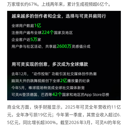
万家增长约67%。上线两年来，累计生成视频超6亿个。
商业化方面，快手财报显示，2025年可灵全年营收约11亿
元，全年净亏损19亿元；今年第一季度，其营业收入超过6.
5亿元，同比增长超300%。截至2026年3月，可灵AI的年化