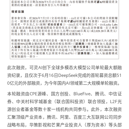
此次融资，可灵AI创下全球多模态大模型公司单轮最大额融
资纪录，且仅次于6月16日DeepSeek完成的首轮募资总额51
0亿元的外部融资，为今年国内AI领域第二大规模单轮融资。
本轮融资由CPE源峰、国方创投、BlueFive、腾讯、中信证
券、中关村科学城基金（联合国科投资）联合领投，L2F光
源创业者基金等数十家一线机构共同参与。此外，本次融资
汇聚顶级产业资本，腾讯、阿里、百度三大互联网公司同步
战略布局，华策影视和芒果产业投资人（厚为资本）等头部