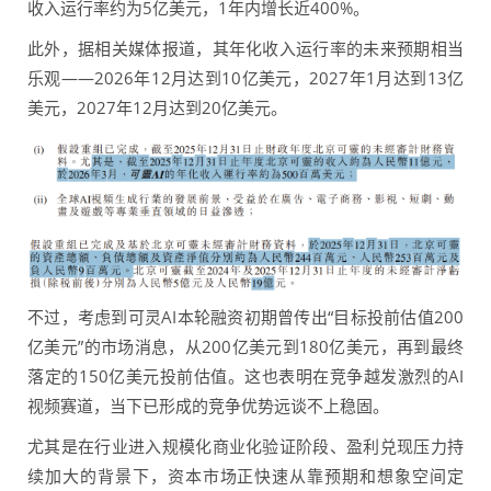
收入运行率约为5亿美元，1年内增长近400%。
此外，据相关媒体报道，其年化收入运行率的未来预期相当
乐观——2026年12月达到10亿美元，2027年1月达到13亿
美元，2027年12月达到20亿美元。
不过，考虑到可灵AI本轮融资初期曾传出“目标投前估值200
亿美元”的市场消息，从200亿美元到180亿美元，再到最终
落定的150亿美元投前估值。这也表明在竞争越发激烈的AI
视频赛道，当下已形成的竞争优势远谈不上稳固。
尤其是在行业进入规模化商业化验证阶段、盈利兑现压力持
续加大的背景下，资本市场正快速从靠预期和想象空间定