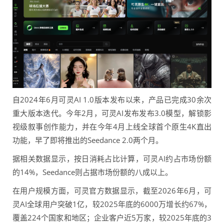
自2024年6月可灵AI 1.0版本发布以来，产品已完成30余次
重大版本迭代。今年2月，可灵AI发布发布3.0模型，解锁影
视级叙事创作能力，并在今年4月上线全球首个原生4K直出
功能，早了即将推出的Seedance 2.0两个月。
据相关数据显示，按日消耗占比计算，可灵AI约占市场份额
的14%，Seedance则占据市场份额的八成以上。
在用户规模方面，可灵官方数据显示，截至2026年6月，可
灵AI全球用户突破1亿，较2025年底的6000万增长约67%，
覆盖224个国家和地区；企业客户近5万家，较2025年底的3