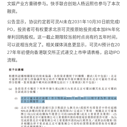
文娱产业方重磅参与。快手联合创始人杨远熙也参与了本次
融资。
公告显示，协议约定若可灵AI未在2031年10月30日前完成I
PO，投资者可有权要求北京可灵按原始投资成本加8%年化
单利回购股权。这一截止期限较当前时点尚有约五年时间，
可以说相当充足了。相关媒体消息更显示，可灵AI预计在20
27年年初便向香港联交所正式递交上市申请表格，启动IPO
流程。