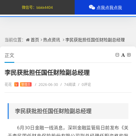
点我点我点我
微信号：
bbkk4404
当前位置：
首页
热点资讯
李民获批担任国任财险副总经理
正文
李民获批担任国任财险副总经理
花花
/
2026-06-30
/
74阅读
/
0评论
V
管理员
李民获批担任国任财险副总经理
6月30日金融一线消息，深圳金融监管局日前发布《关
于李民国任财产保险股份有限公司副总经理任职资格的批