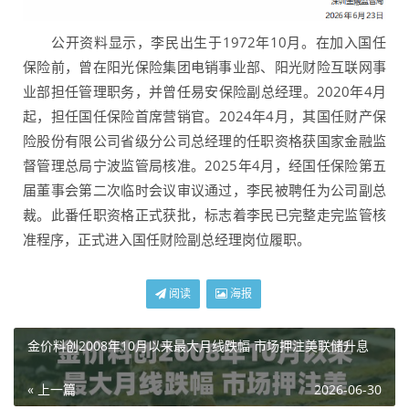
公开资料显示，李民出生于1972年10月。在加入国任
保险前，曾在阳光保险集团电销事业部、阳光财险互联网事
业部担任管理职务，并曾任易安保险副总经理。2020年4月
起，担任国任保险首席营销官。2024年4月，其国任财产保
险股份有限公司省级分公司总经理的任职资格获国家金融监
督管理总局宁波监管局核准。2025年4月，经国任保险第五
届董事会第二次临时会议审议通过，李民被聘任为公司副总
裁。此番任职资格正式获批，标志着李民已完整走完监管核
准程序，正式进入国任财险副总经理岗位履职。
阅读
海报
金价料创2008年10月以来最大月线跌幅 市场押注美联储升息
« 上一篇
2026-06-30