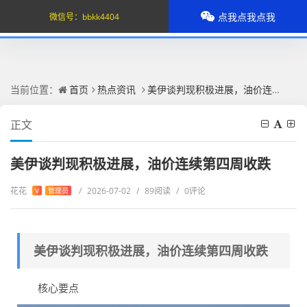
点我点我点我
微信号：
bbkk4404
当前位置：
首页
热点资讯
美伊谈判现积极进展，油价连续第四周收跌
正文
美伊谈判现积极进展，油价连续第四周收跌
花花
/
2026-07-02
/
89阅读
/
0评论
V
管理员
美伊谈判现积极进展，油价连续第四周收跌
核心要点