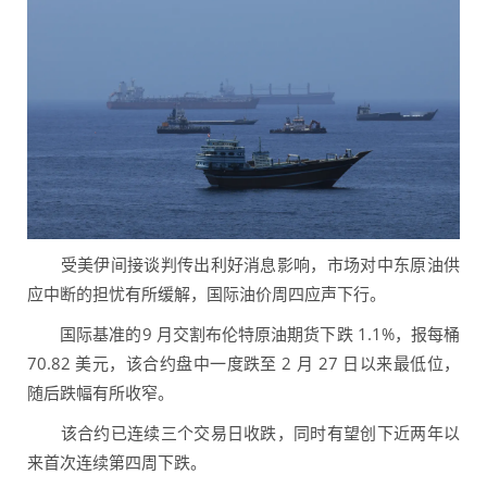
受美伊间接谈判传出利好消息影响，市场对中东原油供
应中断的担忧有所缓解，国际油价周四应声下行。
国际基准的9 月交割布伦特原油期货下跌 1.1%，报每桶
70.82 美元，该合约盘中一度跌至 2 月 27 日以来最低位，
随后跌幅有所收窄。
该合约已连续三个交易日收跌，同时有望创下近两年以
来首次连续第四周下跌。