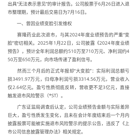
出具“无法表示意见”的审计报告。公司股票于6月26日进入退
市整理期，预计最后交易日为7月16日。
一、曾因业绩变脸引发维权
赛隆药业此次退市，与其2024年度业绩预告的严重“变
脸”密切相关。2025年1月22日，公司披露《2024年度业绩
预告》，预计全年利润总额约510万至710万元、净利润约4
50万至650万元，向市场传递了盈利信号。
然而三个月后的正式年报却“大变脸”：实际利润总额亏
损3491.97万元，归母净利润亏损3314.56万元，营业收入
仅2.64亿元。盈亏性质彻底反转，营收更不足3亿元，直接
触发退市风险警示（*ST）。
广东证监局调查后认定，公司业绩预告金额与实际差异
巨大，盈亏性质发生变化，且未在会计年度结束后一个月内
披露股票可能被实施退市风险警示的提示公告，违反了《上
市公司信息披露管理办法》相关规定。