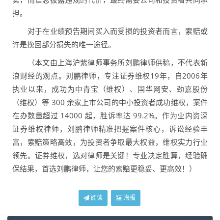
担。
对于在业绩预告期间买入而受损的投资者而言，索赔或
许是挽回部分损失的唯一途径。
（本文由上海沪紫律师事务所刘鹏律师供稿，不代表新
浪财经的观点。刘鹏律师，专注证券维权19年，自2006年
执业以来，成功为中青宝（维权）、国华网安、劲嘉股份
（维权）等 300 余家上市公司的中小投资者成功维权，案件
在办数量超过 14000 起，胜诉率达 99.2%。作为业内资深
证券维权律师，刘鹏律师精准把握案件核心，诉讼经验丰
富，索赔策略高效，为投资者争取最大权益，维权实力行业
领先。证券维权，选对律师是关键！专业决定胜算，经验确
保结果，首选刘鹏律师，让您的索赔更稳妥、更高效！）
阅读
海报