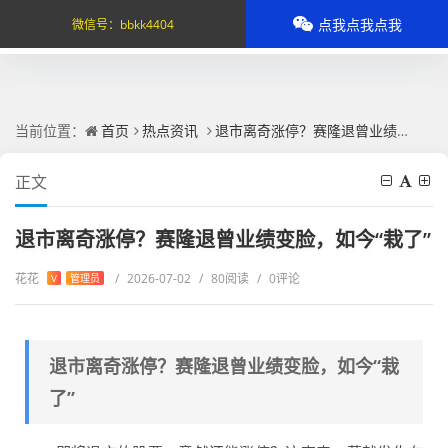
点我点我点我
微信号：
bbkk4404
当前位置：
首页
热点资讯
退市离奇涨停？赛隆退曾业绩变脸，如今“栽了”
正文
退市离奇涨停？赛隆退曾业绩变脸，如今“栽了”
花花
/
2026-07-02
/
80阅读
/
0评论
V
管理员
退市离奇涨停？赛隆退曾业绩变脸，如今“栽
了”