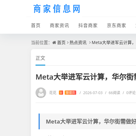
首页
商家资讯
抖音商家
京东商家
当前位置：
首页
热点资讯
Meta大举进军云计算
正文
Meta大举进军云计算，华尔
花花
/
2026-07-03
/
66阅读
/
0评论
V
管理员
Meta大举进军云计算，华尔街需做