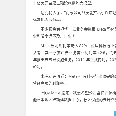
十亿美元自建基础设施训练大模型。
谢克特表示：“两家公司都没能推出引爆市场的
标准化大宗商品。”
不少投资者担忧，云业务会拖累 Meta 整
业利润率远不及广告业务。
Meta 当前毛利率高达 82%，位居科技行
参考：其一季度广告业务营业利润率 42%，而云
年推出云基础设施业务，2011 年正式商用，20
盈利。
米克斯评价道：Meta 拥有科技行业顶尖的
曾经亮眼的利润率。
“作为 Meta 股东，我更希望公司坚持开源
他州等地大肆新建数据中心，卷入惨烈的云计算价