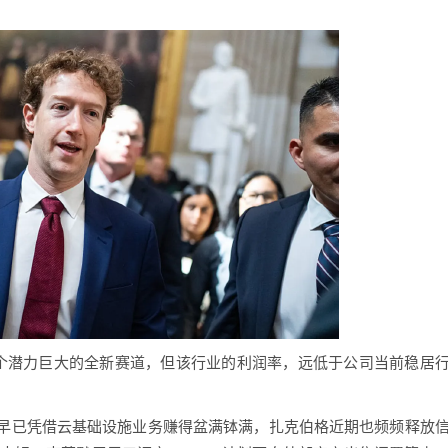
个潜力巨大的全新赛道，但该行业的利润率，远低于公司当前稳居
已凭借云基础设施业务赚得盆满钵满，扎克伯格近期也频频释放