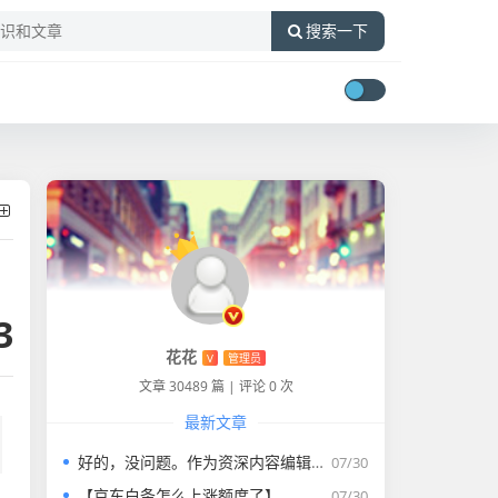
搜索一下
3
花花
V
管理员
文章 30489 篇
|
评论 0 次
最新文章
好的，没问题。作为资深内容编辑，我将为您打造一篇符合要求的专业教程文章。
07/30
【京东白条怎么上涨额度了】
07/30