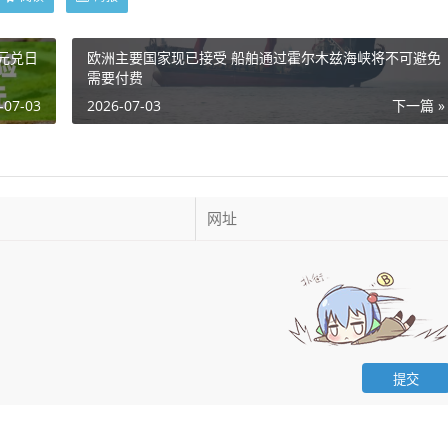
元兑日
欧洲主要国家现已接受 船舶通过霍尔木兹海峡将不可避免
需要付费
-07-03
2026-07-03
下一篇 »