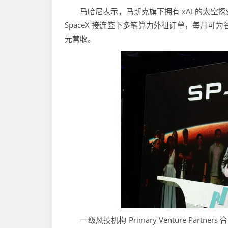
马哈尼表示，马斯克旗下拥有 xAI 的太空探索技
SpaceX 接连签下多笔算力外租订单，每月可为谷歌、Ant
元营收。
一级风投机构 Primary Venture Partne