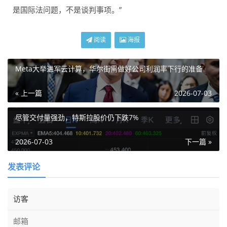
是国际法问题，不是谈判事项。”
阅读
海报
Meta大举进军云计算，华尔街需做好公司利润率下行的准备
« 上一篇
2026-07-03
尽管交付量强劲，特斯拉股价仍下跌7%
2026-07-03
下一篇 »
发表评论