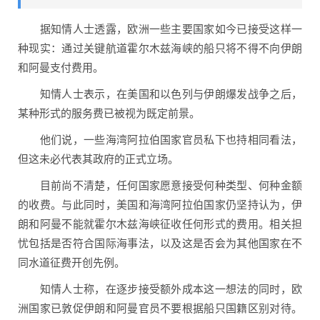
据知情人士透露，欧洲一些主要国家如今已接受这样一
种现实：通过关键航道霍尔木兹海峡的船只将不得不向伊朗
和阿曼支付费用。
知情人士表示，在美国和以色列与伊朗爆发战争之后，
某种形式的服务费已被视为既定前景。
他们说，一些海湾阿拉伯国家官员私下也持相同看法，
但这未必代表其政府的正式立场。
目前尚不清楚，任何国家愿意接受何种类型、何种金额
的收费。与此同时，美国和海湾阿拉伯国家仍坚持认为，伊
朗和阿曼不能就霍尔木兹海峡征收任何形式的费用。相关担
忧包括是否符合国际海事法，以及这是否会为其他国家在不
同水道征费开创先例。
知情人士称，在逐步接受额外成本这一想法的同时，欧
洲国家已敦促伊朗和阿曼官员不要根据船只国籍区别对待。