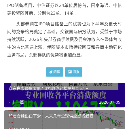
IPO储备项目，中信证券以24单位居榜首，国泰海通、中信
建投紧随其后，分别为23单、14单。
头部券商在IPO项目储备上的优势也为下半年及更长时
间的竞争格局奠定了基础。交银国际研报认为，受益于市场
持续活跃，2026年头部券商手续费及佣金净收入在整体营收
中的占比普遍上涨，伴随资本市场持续回暖和券商主动强化
业务布局，头部梯队的优势将更加凸显。
阅读
海报
京东白条额度太低？3招教你轻松提额到5万+
« 上一篇
2026-07-09
印度食糖出口下滑，未来几年全球供应或将趋紧