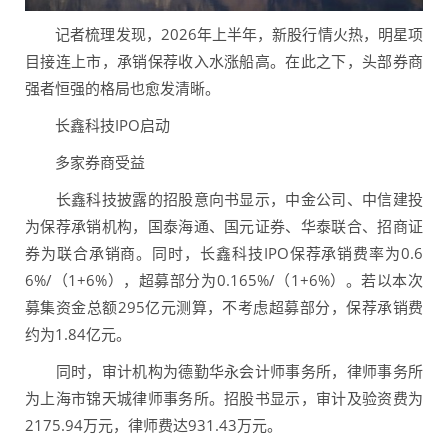
记者梳理发现，2026年上半年，新股行情火热，明星项
目接连上市，承销保荐收入水涨船高。在此之下，头部券商
强者恒强的格局也愈发清晰。
长鑫科技IPO启动
多家券商受益
长鑫科技披露的招股意向书显示，中金公司、中信建投
为保荐承销机构，国泰海通、国元证券、华泰联合、招商证
券为联合承销商。同时，长鑫科技IPO保荐承销费率为0.6
6%/（1+6%），超募部分为0.165%/（1+6%）。若以本次
募集资金总额295亿元测算，不考虑超募部分，保荐承销费
约为1.84亿元。
同时，审计机构为德勤华永会计师事务所，律师事务所
为上海市锦天城律师事务所。招股书显示，审计及验资费为
2175.94万元，律师费达931.43万元。