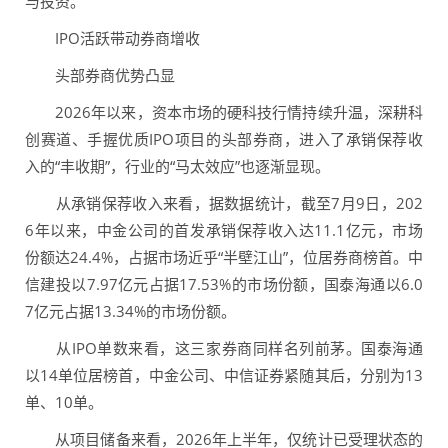
与投资。
IPO活跃带动券商增收
头部券商优势凸显
2026年以来，资本市场的硬科技行情持续升温，深耕科
创赛道、手握优质IPO项目的头部券商，进入了承销保荐收
入的“丰收期”，行业的“马太效应”也逐渐显现。
从承销保荐收入来看，据数据统计，截至7月9日，202
6年以来，中金公司的首发承销保荐收入达11.1亿元，市场
份额达24.4%，占据市场近乎“半壁江山”，位居券商榜首。中
信建投以7.97亿元占据17.53%的市场份额，国泰海通以6.0
7亿元占据13.34%的市场份额。
从IPO单数来看，这三家券商同样名列前茅。国泰海通
以14单位居榜首，中金公司、中信证券紧随其后，分别为13
单、10单。
从项目储备来看，2026年上半年，仅统计已受理状态的