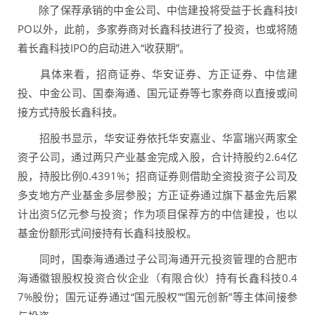
除了保荐承销的中金公司、中信建投将受益于长鑫科技I
PO以外，此前，多家券商对长鑫科技进行了投资，也或将随
着长鑫科技IPO的启动进入“收获期”。
具体来看，招商证券、华安证券、方正证券、中信建
投、中金公司、国泰海通、国元证券等七家券商以直接或间
接方式持股长鑫科技。
招股书显示，华安证券依托华安嘉业、华富瑞兴两家全
资子公司，通过两只产业基金完成入股，合计持股约2.64亿
股，持股比例0.4391%；招商证券则借助全资投资子公司及
多支地方产业基金多层参股；方正证券通过旗下基金先后累
计出资5亿元参与投资；作为项目保荐方的中信建投，也以
基金份额形式间接持有长鑫科技股权。
同时，国泰海通通过子公司海通开元投资管理的合肥市
海通徽银股权投资合伙企业（有限合伙）持有长鑫科技0.4
7%股份；国元证券通过“国元股权”“国元创新”等主体间接参