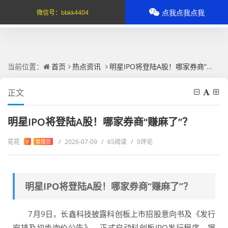
点我点我点我
微信号：
bbkk4404
当前位置：
首页
热点资讯
明星IPO将登陆A股！哪家券商“赚麻了”？
正文
明星IPO将登陆A股！哪家券商“赚麻了”？
花花
/
2026-07-09
/
65阅读
/
0评论
V
管理员
明星IPO将登陆A股！哪家券商“赚麻了”？
7月9日，长鑫科技披露科创板上市招股意向书及《发行
安排及初步询价公告》，正式启动科创板IPO发行程序。据