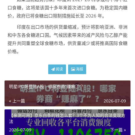
口食糖，这将是该国十多年来首次进口食糖。为稳定国内糖
价，政府已将食糖出口限制措施延长至 2026 年。
印度在出口市场的供货量缩减，预计将影响亚洲、非洲
和中东各食糖进口国。气候因素带来的减产风险与乙醇产能
提升共同重塑全球食糖市场，供货量减少或将推高国际食糖
价格。
阅读
海报
明星IPO将登陆A股！哪家券商“赚麻了”？
« 上一篇
2026-07-09
【亲测可用】京东白条的钱怎么套？3个不为人知的合法变现方
法
2026-07-09
下一篇 »