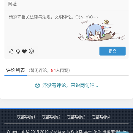
评论列表
（暂无评论，
84
人围观）
还没有评论，来说两句吧...
底部导航1
底部导航2
底部导航3
底部导航4
Copyright
2015-2019
花花智家
版权所有. 基于
花花
搭建 安全运行