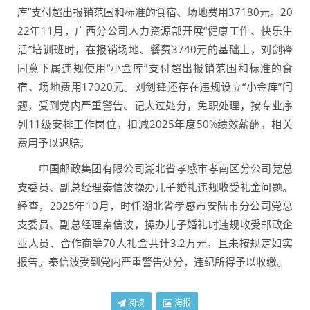
库”支付超出报销范围和标准的食宿、场地费用37180元。20
22年11月，广西分公司人力资源部开展“健康工作、快乐生
活”培训班时，在报销场地、餐费3740元的基础上，刘剑锋
同意下属违规使用“小金库”支付超出报销范围和标准的食
宿、场地费用17020元。刘剑锋还存在违规设立“小金库”问
题，受到党内严重警告、记大过处分，免职处理，按专业序
列11级安排工作岗位，扣减2025年度50%绩效薪酬，相关
费用予以退赔。
中国邮政集团有限公司湖北省孝感市孝南区分公司党总
支委员、副总经理秦信波操办儿子婚礼违规收受礼金问题。
经查，2025年10月，时任湖北省孝感市安陆市分公司党总
支委员、副总经理秦信波，操办儿子婚礼时违规收受邮政企
业人员、合作商等70人礼金共计3.2万元，且未按规定如实
报告。秦信波受到党内严重警告处分，违纪所得予以收缴。
阅读
海报