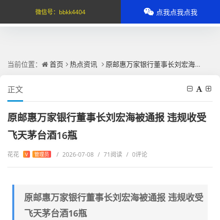
点我点我点我
微信号：
bbkk4404
当前位置：
首页
热点资讯
原邮惠万家银行董事长刘宏海被通报 违规收受飞天茅台酒16瓶
正文
原邮惠万家银行董事长刘宏海被通报 违规收受
飞天茅台酒16瓶
花花
/
2026-07-08
/
71阅读
/
0评论
V
管理员
原邮惠万家银行董事长刘宏海被通报 违规收受
飞天茅台酒16瓶