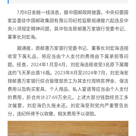
7月8日金融一线消息，据中国邮政网披露，中央纪委国
家监委驻中国邮政集团有限公司纪检监察组通报六起违反中
央八项规定精神问题，其中包含原邮惠万家银行党委书记、
董事长刘宏海。
据通报，原邮惠万家银行党委书记、董事长刘宏海违规
收受下属礼品，将应当由个人支付的费用由下属承担等问
题。经查，2024年1月至4月，刘宏海违规收受3名原下属赠
送的飞天茅台酒16瓶。2023年8月至2024年7月，刘宏海安
排邮惠万家银行综合管理部员工为其支付周转房押金、保洁
费用以及购买家具、个人用品、私人宴请等应当由个人支付
的费用，折合共计27.69万余元。上述大部分钱款经员工多
次催要，刘宏海仍久拖未还。刘宏海受到党内严重警告处
分，违纪所得予以收缴，相关费用予以退赔。