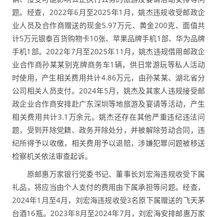
题。经查，2022年6月至2025年1月，姚杰违规收受邮政企
业人员及合作商赠送的现金5.97万元、黄金200克、面值共
计5万元银泰百货购物卡10张、苹果品牌手机1部、华为品牌
手机1部。2022年7月至2025年11月，姚杰违规借用邮政企
业合作商孙某某别克牌商务车1辆，供日常游玩等私人活动
时使用，产生相关费用共计4.86万元，由孙某某、湖北省分
公司相关人员支付。2024年5月，姚杰及其家人违规接受邮
政企业合作商安排赴广东深圳等地旅游及宴请等活动，产生
相关费用共计3.1万余元。姚杰还存在其他严重违纪违法问
题，受到开除党籍、政务开除处分，并被解除劳动合同，违
纪所得予以收缴，相关费用予以退赔，涉嫌犯罪问题被移送
检察机关依法审查起诉。
原邮惠万家银行党委书记、董事长刘宏海违规收受下属
礼品，将应当由个人支付的费用由下属承担等问题。经查，
2024年1月至4月，刘宏海违规收受3名原下属赠送的飞天茅
台酒16瓶。2023年8月至2024年7月，刘宏海安排邮惠万家