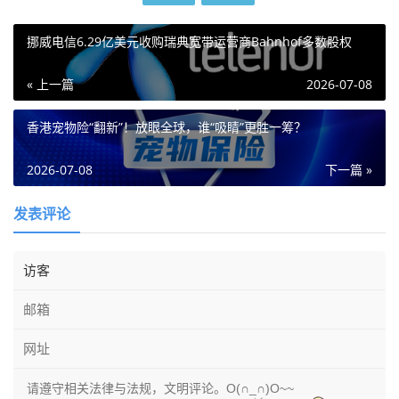
挪威电信6.29亿美元收购瑞典宽带运营商Bahnhof多数股权
« 上一篇
2026-07-08
香港宠物险“翻新”！放眼全球，谁“吸睛”更胜一筹？
2026-07-08
下一篇 »
发表评论