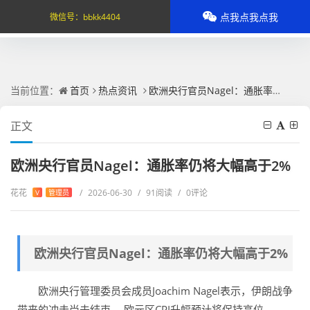
点我点我点我
微信号：
bbkk4404
当前位置：
首页
热点资讯
欧洲央行官员Nagel：通胀率仍将大幅高于2%
正文
欧洲央行官员Nagel：通胀率仍将大幅高于2%
花花
/
2026-06-30
/
91阅读
/
0评论
V
管理员
欧洲央行官员Nagel：通胀率仍将大幅高于2%
欧洲央行管理委员会成员Joachim Nagel表示，伊朗战争
带来的冲击尚未结束， 欧元区CPI升幅预计将保持高位。