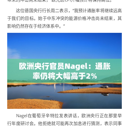
这位德国央行行长周二表示，“我预计通胀率将继续远高
于我们的目标。始于中东冲突的能源价格冲击尚未结束，其
影响仍然存在于经济体系中。”
Nagel在葡萄牙辛特拉发表讲话，欧洲央行正在那里举
行年度研讨会。他拒绝就可能再次加息进行猜测，表示同事