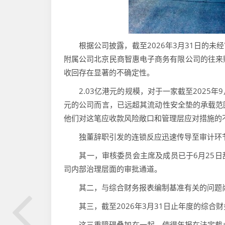
根据公司披露，截至2026年3月31日的未
附属公司北京民商智惠电子商务有限公司的往来账
收回存在显著的不确定性。
2.03亿港元的规模，对于一家截至2025年9
元的公司而言，已远超其流动性安全垫的承载范
他们对这笔应收款风险敞口和管理层应对措施的
独董辞职引发的连锁反应迅速传导至审计环节
其一，审核委员会主席及成员已于6月25日
司内部治理层面的审批通道。
其二，与综合财务报表编制基准有关的问题
其三，截至2026年3月31日止年度的综合
这三重障碍叠加在一起，使得年报在法定截止日