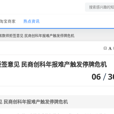
淘宝商家
热点资讯
核数师拒签意见 民商创科年报难产触发停牌危机
签意见 民商创科年报难产触发停牌危机
06
3
见 民商创科年报难产触发停牌危机