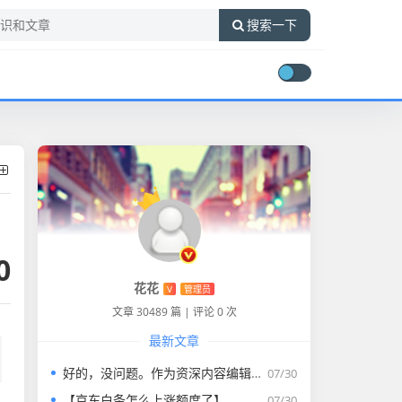
搜索一下
0
花花
V
管理员
文章 30489 篇
|
评论 0 次
最新文章
好的，没问题。作为资深内容编辑，我将为您打造一篇符合要求的专业教程文章。
07/30
【京东白条怎么上涨额度了】
07/30