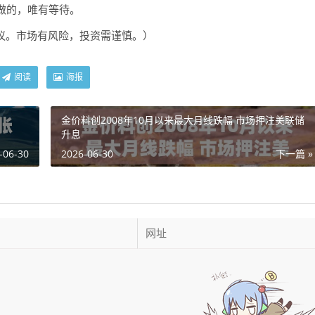
做的，唯有等待。
议。市场有风险，投资需谨慎。）
阅读
海报
金价料创2008年10月以来最大月线跌幅 市场押注美联储
升息
-06-30
2026-06-30
下一篇 »