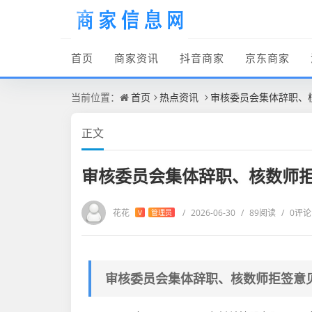
首页
商家资讯
抖音商家
京东商家
当前位置：
首页
热点资讯
审核委员会集体辞职、
正文
审核委员会集体辞职、核数师拒
花花
/
2026-06-30
/
89阅读
/
0评论
V
管理员
审核委员会集体辞职、核数师拒签意