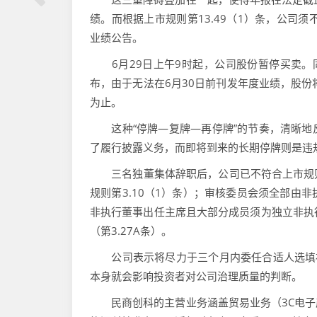
绩。而根据上市规则第13.49（1）条，公司须
业绩公告。
6月29日上午9时起，公司股份暂停买卖。
布，由于无法在6月30日前刊发年度业绩，股份
为止。
这种“停牌—复牌—再停牌”的节奏，清晰地
了履行披露义务，而即将到来的长期停牌则是违
三名独董集体辞职后，公司已不符合上市规则
规则第3.10（1）条）；审核委员会须全部由
非执行董事出任主席且大部分成员须为独立非执行
（第3.27A条）。
公司表示将尽力于三个月内委任合适人选填补
本身就会影响投资者对公司治理质量的判断。
民商创科的主营业务涵盖贸易业务（3C电子