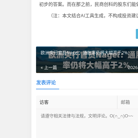
初步的答案。而在那之前，民商创科的股东们能
（注：本文结合AI工具生成，不构成投资建
欧洲央行官员Nagel：通胀率仍将大幅高于2%
« 上一篇
2026
发表评论