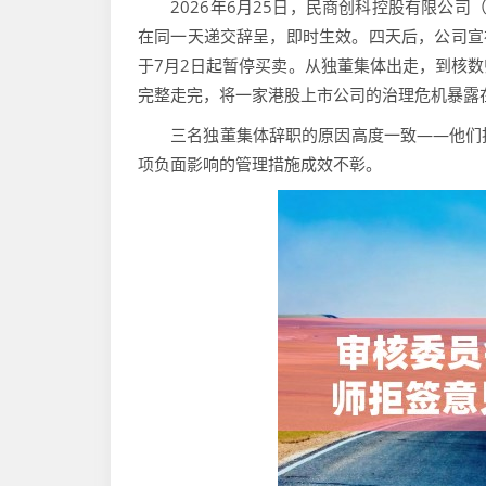
2026年6月25日，民商创科控股有限公司（
在同一天递交辞呈，即时生效。四天后，公司宣布
于7月2日起暂停买卖。从独董集体出走，到核
完整走完，将一家港股上市公司的治理危机暴露
三名独董集体辞职的原因高度一致——他们担
项负面影响的管理措施成效不彰。