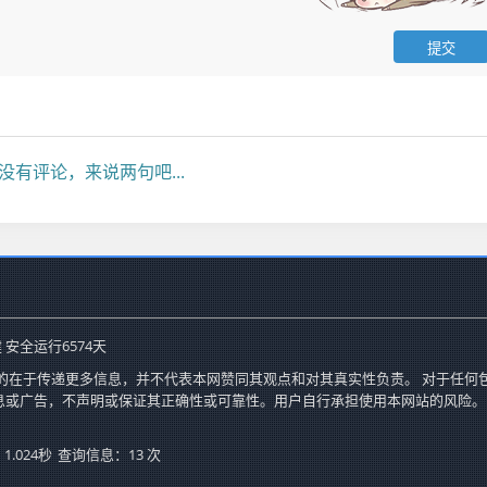
没有评论，来说两句吧...
 安全运行
6574
天
的在于传递更多信息，并不代表本网赞同其观点和对其真实性负责。 对于任何
息或广告，不声明或保证其正确性或可靠性。用户自行承担使用本网站的风险。
.024秒
查询信息：13 次